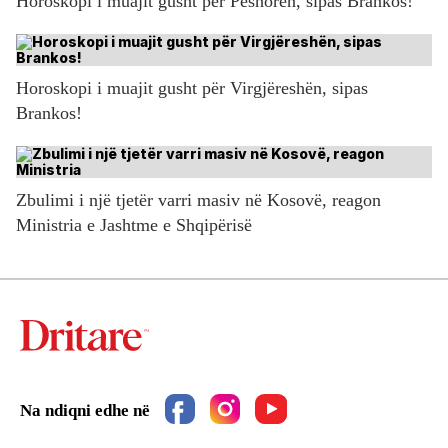
Horoskopi i muajit gusht për Peshoren, sipas Brankos!
Horoskopi i muajit gusht për Virgjëreshën, sipas
Brankos!
Zbulimi i një tjetër varri masiv në Kosovë, reagon
Ministria e Jashtme e Shqipërisë