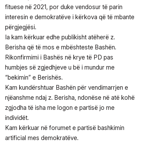
fituese në 2021, por duke vendosur të parin
interesin e demokratëve i kërkova që të mbante
përgjegjësi.
Ia kam kërkuar edhe publikisht atëherë z.
Berisha që të mos e mbështeste Bashën.
Rikonfirmimi i Bashës në krye të PD pas
humbjes së zgjedhjeve u bë i mundur me
“bekimin” e Berishës.
Kam kundërshtuar Bashën për vendimarrjen e
njëanshme ndaj z. Berisha, ndonëse në atë kohë
zgjodha të isha me logon e partisë jo me
individët.
Kam kërkuar në forumet e partisë bashkimin
artificial mes demokratëve.