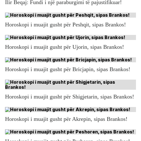
Ilir Beqaj: Fundi i një paraburgimi të pajustifikuar!
Horoskopi i muajit gusht për Peshqit, sipas Brankos!
Horoskopi i muajit gusht për Ujorin, sipas Brankos!
Horoskopi i muajit gusht për Bricjapin, sipas Brankos!
Horoskopi i muajit gusht për Shigjetarin, sipas Brankos!
Horoskopi i muajit gusht për Akrepin, sipas Brankos!