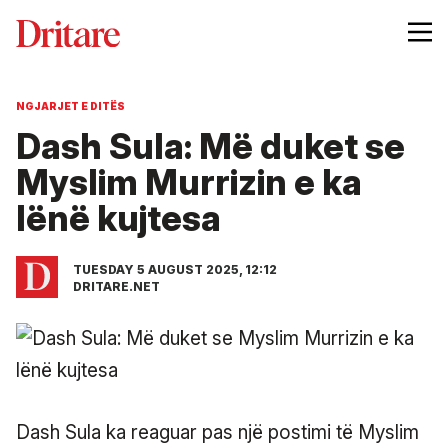
NGJARJET E DITËS
Dash Sula: Më duket se
Myslim Murrizin e ka
lënë kujtesa
TUESDAY 5 AUGUST 2025, 12:12
DRITARE.NET
Dash Sula ka reaguar pas një postimi të Myslim