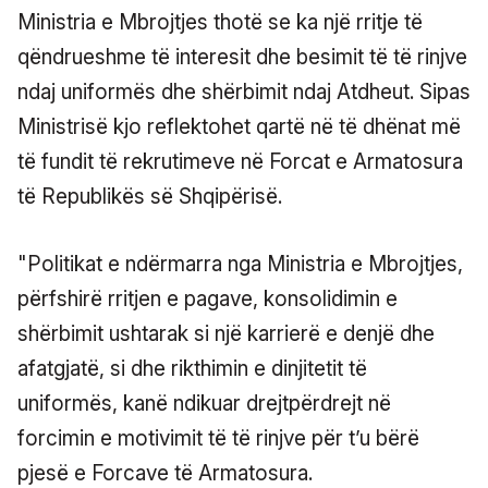
Ministria e Mbrojtjes thotë se ka një rritje të
qëndrueshme të interesit dhe besimit të të rinjve
ndaj uniformës dhe shërbimit ndaj Atdheut. Sipas
Ministrisë kjo reflektohet qartë në të dhënat më
të fundit të rekrutimeve në Forcat e Armatosura
të Republikës së Shqipërisë.
"Politikat e ndërmarra nga Ministria e Mbrojtjes,
përfshirë rritjen e pagave, konsolidimin e
shërbimit ushtarak si një karrierë e denjë dhe
afatgjatë, si dhe rikthimin e dinjitetit të
uniformës, kanë ndikuar drejtpërdrejt në
forcimin e motivimit të të rinjve për t’u bërë
pjesë e Forcave të Armatosura.