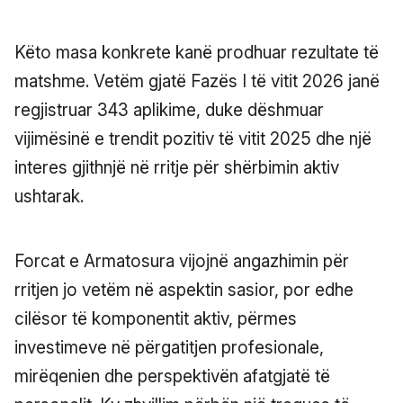
Këto masa konkrete kanë prodhuar rezultate të
matshme. Vetëm gjatë Fazës I të vitit 2026 janë
regjistruar 343 aplikime, duke dëshmuar
vijimësinë e trendit pozitiv të vitit 2025 dhe një
interes gjithnjë në rritje për shërbimin aktiv
ushtarak.
Forcat e Armatosura vijojnë angazhimin për
rritjen jo vetëm në aspektin sasior, por edhe
cilësor të komponentit aktiv, përmes
investimeve në përgatitjen profesionale,
mirëqenien dhe perspektivën afatgjatë të