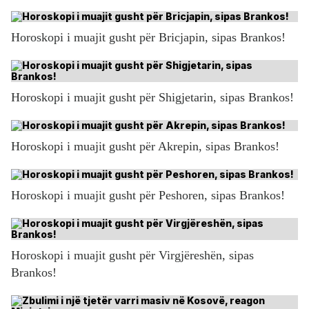
Horoskopi i muajit gusht për Bricjapin, sipas Brankos!
Horoskopi i muajit gusht për Shigjetarin, sipas Brankos!
Horoskopi i muajit gusht për Akrepin, sipas Brankos!
Horoskopi i muajit gusht për Peshoren, sipas Brankos!
Horoskopi i muajit gusht për Virgjëreshën, sipas
Brankos!