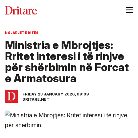
NGJARJET E DITËS
Ministria e Mbrojtjes:
Rritet interesi i të rinjve
për shërbimin në Forcat
e Armatosura
FRIDAY 23 JANUARY 2026, 09:09
DRITARE.NET