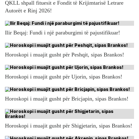
QKLL shpall fituesit e Fondit të Krijimtarisë Letrare
Autorët e Rinj 2026!
Ilir Beqaj: Fundi i një paraburgimi të pajustifikuar!
Horoskopi i muajit gusht për Peshqit, sipas Brankos!
Horoskopi i muajit gusht për Ujorin, sipas Brankos!
Horoskopi i muajit gusht për Bricjapin, sipas Brankos!
Horoskopi i muajit gusht për Shigjetarin, sipas Brankos!