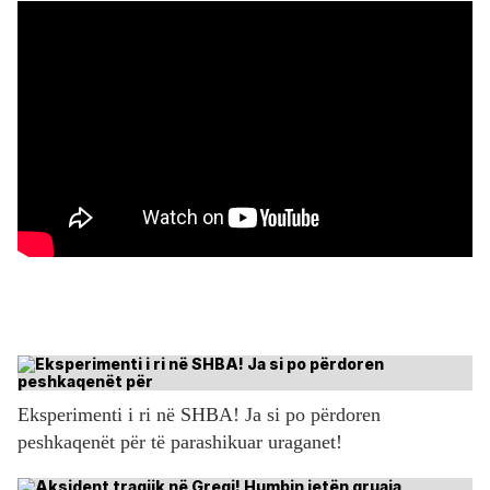
Eksperimenti i ri në SHBA! Ja si po përdoren
peshkaqenët për të parashikuar uraganet!