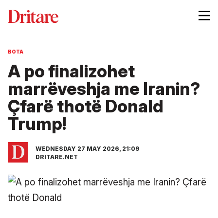
BOTA
A po finalizohet
marrëveshja me Iranin?
Çfarë thotë Donald
Trump!
WEDNESDAY 27 MAY 2026, 21:09
DRITARE.NET