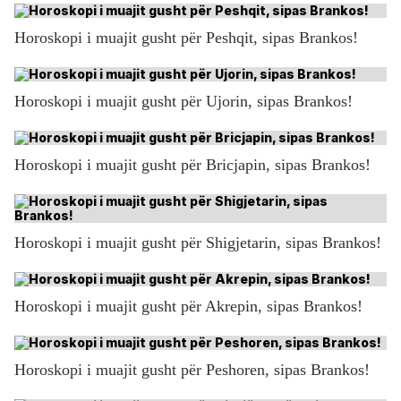
Horoskopi i muajit gusht për Peshqit, sipas Brankos!
Horoskopi i muajit gusht për Ujorin, sipas Brankos!
Horoskopi i muajit gusht për Bricjapin, sipas Brankos!
Horoskopi i muajit gusht për Shigjetarin, sipas Brankos!
Horoskopi i muajit gusht për Akrepin, sipas Brankos!
Horoskopi i muajit gusht për Peshoren, sipas Brankos!