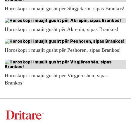
Horoskopi i muajit gusht për Shigjetarin, sipas Brankos!
Horoskopi i muajit gusht për Akrepin, sipas Brankos!
Horoskopi i muajit gusht për Peshoren, sipas Brankos!
Horoskopi i muajit gusht për Virgjëreshën, sipas
Brankos!