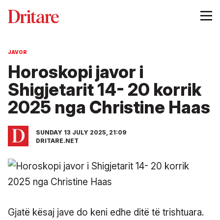
JAVOR
Horoskopi javor i
Shigjetarit 14- 20 korrik
2025 nga Christine Haas
SUNDAY 13 JULY 2025, 21:09
DRITARE.NET
Gjatë kësaj jave do keni edhe ditë të trishtuara.