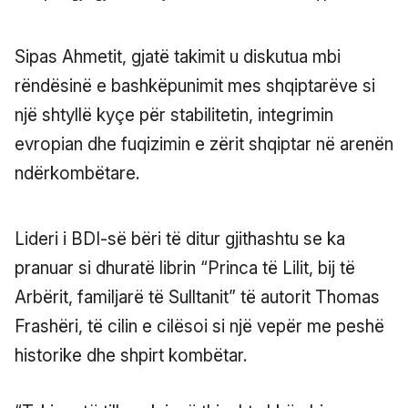
Sipas Ahmetit, gjatë takimit u diskutua mbi
rëndësinë e bashkëpunimit mes shqiptarëve si
një shtyllë kyçe për stabilitetin, integrimin
evropian dhe fuqizimin e zërit shqiptar në arenën
ndërkombëtare.
Lideri i BDI-së bëri të ditur gjithashtu se ka
pranuar si dhuratë librin “Princa të Lilit, bij të
Arbërit, familjarë të Sulltanit” të autorit Thomas
Frashëri, të cilin e cilësoi si një vepër me peshë
historike dhe shpirt kombëtar.