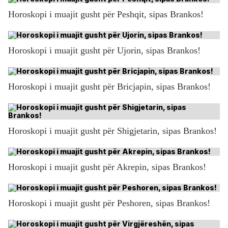
Horoskopi i muajit gusht për Peshqit, sipas Brankos!
Horoskopi i muajit gusht për Ujorin, sipas Brankos!
Horoskopi i muajit gusht për Bricjapin, sipas Brankos!
Horoskopi i muajit gusht për Shigjetarin, sipas Brankos!
Horoskopi i muajit gusht për Akrepin, sipas Brankos!
Horoskopi i muajit gusht për Peshoren, sipas Brankos!