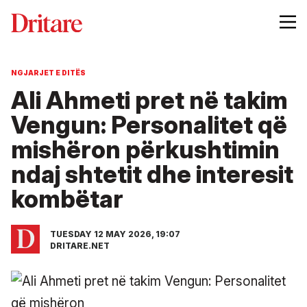
NGJARJET E DITËS
Ali Ahmeti pret në takim
Vengun: Personalitet që
mishëron përkushtimin
ndaj shtetit dhe interesit
kombëtar
TUESDAY 12 MAY 2026, 19:07
DRITARE.NET