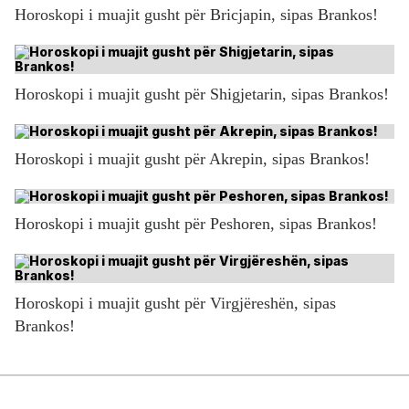
Horoskopi i muajit gusht për Bricjapin, sipas Brankos!
Horoskopi i muajit gusht për Shigjetarin, sipas Brankos!
Horoskopi i muajit gusht për Akrepin, sipas Brankos!
Horoskopi i muajit gusht për Peshoren, sipas Brankos!
Horoskopi i muajit gusht për Virgjëreshën, sipas
Brankos!