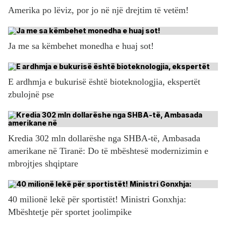
Amerika po lëviz, por jo në një drejtim të vetëm!
Ja me sa këmbehet monedha e huaj sot!
E ardhmja e bukurisë është bioteknologjia, ekspertët
zbulojnë pse
Kredia 302 mln dollarëshe nga SHBA-të, Ambasada
amerikane në Tiranë: Do të mbështesë modernizimin e
mbrojtjes shqiptare
40 milionë lekë për sportistët! Ministri Gonxhja:
Mbështetje për sportet joolimpike