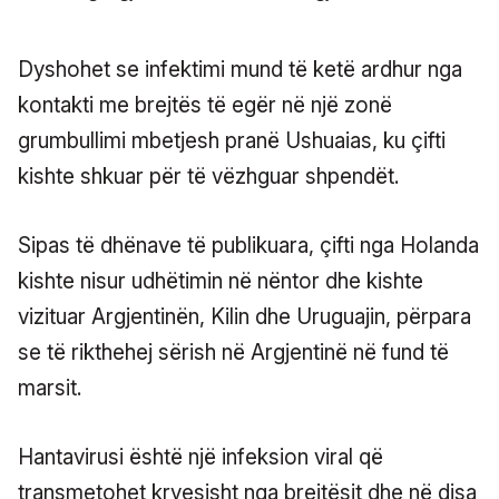
Dyshohet se infektimi mund të ketë ardhur nga
kontakti me brejtës të egër në një zonë
grumbullimi mbetjesh pranë Ushuaias, ku çifti
kishte shkuar për të vëzhguar shpendët.
Sipas të dhënave të publikuara, çifti nga Holanda
kishte nisur udhëtimin në nëntor dhe kishte
vizituar Argjentinën, Kilin dhe Uruguajin, përpara
se të rikthehej sërish në Argjentinë në fund të
marsit.
Hantavirusi është një infeksion viral që
transmetohet kryesisht nga brejtësit dhe në disa