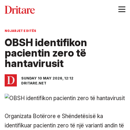
NGJARJET E DITËS
OBSH identifikon
pacientin zero të
hantavirusit
SUNDAY 10 MAY 2026, 12:12
DRITARE.NET
Organizata Botërore e Shëndetësisë ka
identifikuar pacientin zero të një varianti andin të