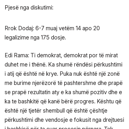
Pjesë nga diskutimi:
Rrok Dodaj: 6-7 muaj vetëm 14 apo 20
legalizime nga 175 dosje.
Edi Rama: Ti demokrat, demokrat por të mirat
duhet me i thënë. Ka shumë rëndësi përkushtimi
i atij që është në krye. Puka nuk është një zonë
me burime njerëzorë të pashtershme dhe prapë
se prapë rezultatin aty e ka shumë pozitiv dhe e
ka te bashkitë që kanë bërë progres. Kështu që
është një tjetër shembull që është çështje
përkushtimi dhe vendosje e fokusit nga drejtuesi