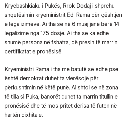
Kryebashkiaku i Pukës, Rrok Dodaj i shprehu
shqetësimin kryeministrit Edi Rama për çështjen
e legalizimeve. Ai tha se në 6 muaj janë bërë 14
legalizime nga 175 dosje. Ai tha se ka edhe
shumë persona në fshatra, që presin të marrin
certifikatat e pronësisë.
Kryeministri Rama i tha me batutë se edhe pse
është demokrat duhet ta vlerësojë për
përkushtimin në këtë punë. Ai shtoi se në zona
të tilla si Puka, banorët duhet ta marrin titullin e
pronësisë dhe të mos pritet derisa të futen në
hartën dixhitale.