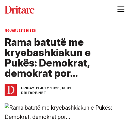
NGJARJET E DITËS
Rama batutë me
kryebashkiakun e
Pukës: Demokrat,
demokrat por…
FRIDAY 11 JULY 2025, 13:01
DRITARE.NET