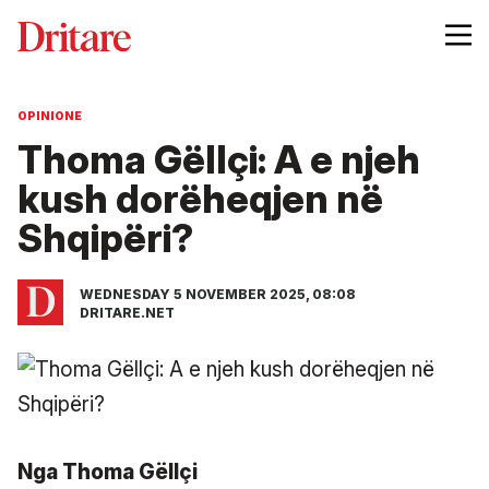
OPINIONE
Thoma Gëllçi: A e njeh
kush dorëheqjen në
Shqipëri?
WEDNESDAY 5 NOVEMBER 2025, 08:08
DRITARE.NET
Nga Thoma Gëllçi