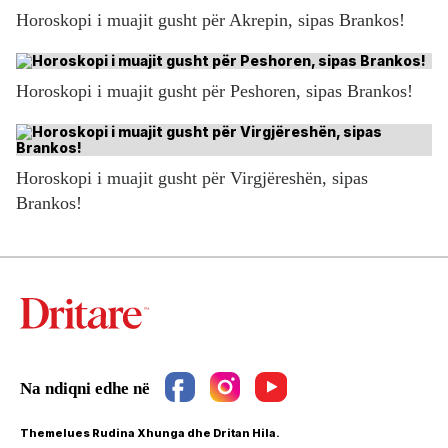
Horoskopi i muajit gusht për Akrepin, sipas Brankos!
Horoskopi i muajit gusht për Peshoren, sipas Brankos!
Horoskopi i muajit gusht për Virgjëreshën, sipas
Brankos!
Themelues Rudina Xhunga dhe Dritan Hila.