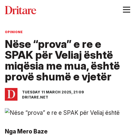
OPINIONE
Nëse “prova” e re e
SPAK për Veliaj është
miqësia me mua, është
provë shumë e vjetër
TUESDAY 11 MARCH 2025, 21:09
DRITARE.NET
Nga Mero Baze