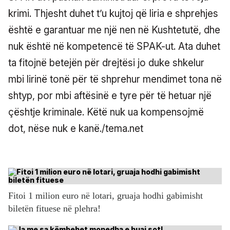
krimi. Thjesht duhet t’u kujtoj që liria e shprehjes
është e garantuar me një nen në Kushtetutë, dhe
nuk është në kompetencë të SPAK-ut. Ata duhet
ta fitojnë betejën për drejtësi jo duke shkelur
mbi lirinë tonë për të shprehur mendimet tona në
shtyp, por mbi aftësinë e tyre për të hetuar një
çështje kriminale. Këtë nuk ua kompensojmë
dot, nëse nuk e kanë./tema.net
Fitoi 1 milion euro në lotari, gruaja hodhi gabimisht
biletën fituese në plehra!