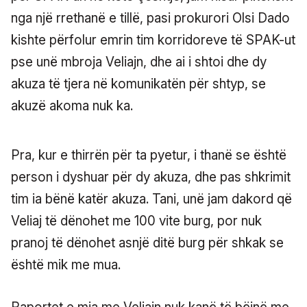
nga një rrethanë e tillë, pasi prokurori Olsi Dado
kishte përfolur emrin tim korridoreve të SPAK-ut
pse unë mbroja Veliajn, dhe ai i shtoi dhe dy
akuza të tjera në komunikatën për shtyp, se
akuzë akoma nuk ka.
Pra, kur e thirrën për ta pyetur, i thanë se është
person i dyshuar për dy akuza, dhe pas shkrimit
tim ia bënë katër akuza. Tani, unë jam dakord që
Veliaj të dënohet me 100 vite burg, por nuk
pranoj të dënohet asnjë ditë burg për shkak se
është mik me mua.