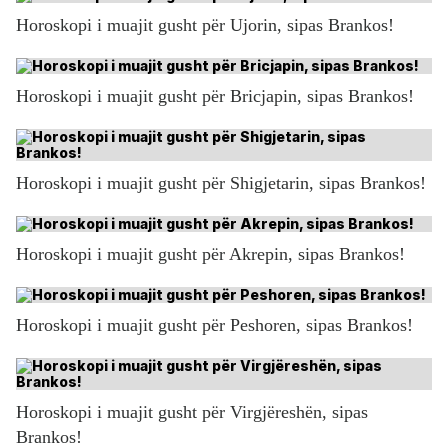
Horoskopi i muajit gusht për Ujorin, sipas Brankos!
Horoskopi i muajit gusht për Bricjapin, sipas Brankos!
Horoskopi i muajit gusht për Shigjetarin, sipas Brankos!
Horoskopi i muajit gusht për Akrepin, sipas Brankos!
Horoskopi i muajit gusht për Peshoren, sipas Brankos!
Horoskopi i muajit gusht për Virgjëreshën, sipas
Brankos!