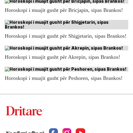
Horoskopi i muajit gusht për Bricjapin, sipas Brankos!
Horoskopi i muajit gusht për Shigjetarin, sipas Brankos!
Horoskopi i muajit gusht për Akrepin, sipas Brankos!
Horoskopi i muajit gusht për Peshoren, sipas Brankos!