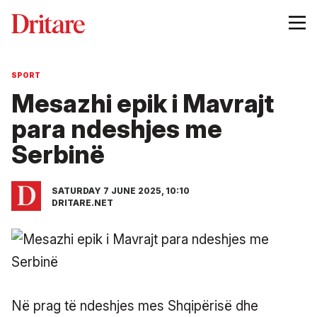
SPORT
Mesazhi epik i Mavrajt
para ndeshjes me
Serbinë
SATURDAY 7 JUNE 2025, 10:10
DRITARE.NET
Në prag të ndeshjes mes Shqipërisë dhe