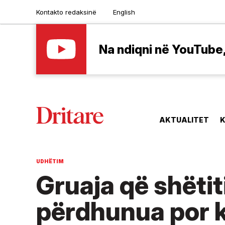
Kontakto redaksinë
English
Na ndiqni në YouTube, 
AKTUALITET
K
UDHËTIM
Gruaja që shëtit
përdhunua por k