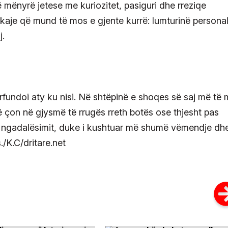
 mënyrë jetese me kuriozitet, pasiguri dhe rreziqe
çkaje që mund të mos e gjente kurrë: lumturinë persona
j.
rfundoi aty ku nisi. Në shtëpinë e shoqes së saj më të 
ë çon në gjysmë të rrugës rreth botës ose thjesht pas
të ngadalësimit, duke i kushtuar më shumë vëmendje dh
/K.C/dritare.net