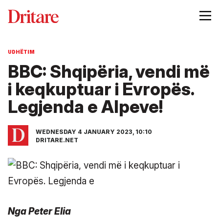
UDHËTIM
BBC: Shqipëria, vendi më
i keqkuptuar i Evropës.
Legjenda e Alpeve!
WEDNESDAY 4 JANUARY 2023, 10:10
DRITARE.NET
Nga Peter Elia