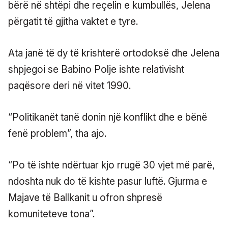
bërë në shtëpi dhe reçelin e kumbullës, Jelena
përgatit të gjitha vaktet e tyre.
Ata janë të dy të krishterë ortodoksë dhe Jelena
shpjegoi se Babino Polje ishte relativisht
paqësore deri në vitet 1990.
“Politikanët tanë donin një konflikt dhe e bënë
fenë problem”, tha ajo.
“Po të ishte ndërtuar kjo rrugë 30 vjet më parë,
ndoshta nuk do të kishte pasur luftë. Gjurma e
Majave të Ballkanit u ofron shpresë
komuniteteve tona”.