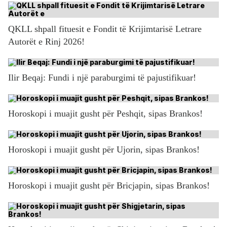
QKLL shpall fituesit e Fondit të Krijimtarisë Letrare
Autorët e Rinj 2026!
Ilir Beqaj: Fundi i një paraburgimi të pajustifikuar!
Horoskopi i muajit gusht për Peshqit, sipas Brankos!
Horoskopi i muajit gusht për Ujorin, sipas Brankos!
Horoskopi i muajit gusht për Bricjapin, sipas Brankos!