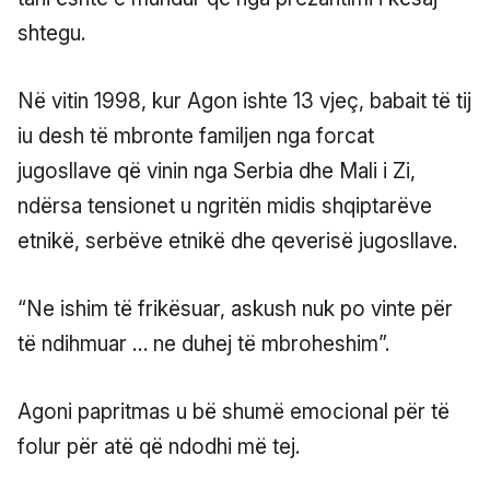
shtegu.
Në vitin 1998, kur Agon ishte 13 vjeç, babait të tij
iu desh të mbronte familjen nga forcat
jugosllave që vinin nga Serbia dhe Mali i Zi,
ndërsa tensionet u ngritën midis shqiptarëve
etnikë, serbëve etnikë dhe qeverisë jugosllave.
“Ne ishim të frikësuar, askush nuk po vinte për
të ndihmuar … ne duhej të mbroheshim”.
Agoni papritmas u bë shumë emocional për të
folur për atë që ndodhi më tej.