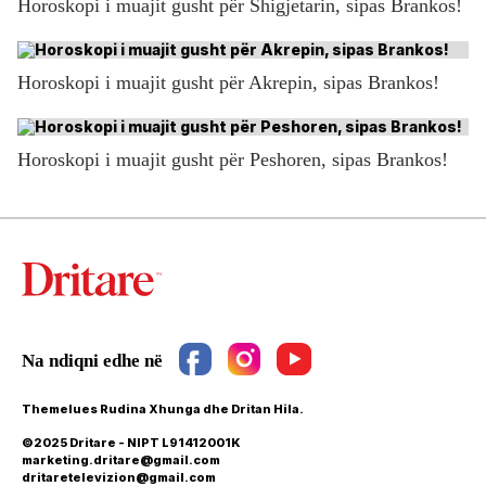
Horoskopi i muajit gusht për Shigjetarin, sipas Brankos!
Horoskopi i muajit gusht për Akrepin, sipas Brankos!
Horoskopi i muajit gusht për Peshoren, sipas Brankos!
Themelues Rudina Xhunga dhe Dritan Hila.
©2025 Dritare - NIPT L91412001K
marketing.dritare@gmail.com
dritaretelevizion@gmail.com