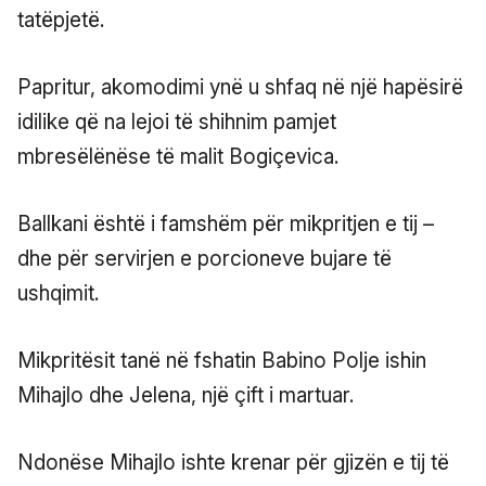
tatëpjetë.
Papritur, akomodimi ynë u shfaq në një hapësirë
idilike që na lejoi të shihnim pamjet
mbresëlënëse të malit Bogiçevica.
Ballkani është i famshëm për mikpritjen e tij –
dhe për servirjen e porcioneve bujare të
ushqimit.
Mikpritësit tanë në fshatin Babino Polje ishin
Mihajlo dhe Jelena, një çift i martuar.
Ndonëse Mihajlo ishte krenar për gjizën e tij të