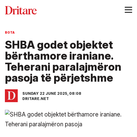
BOTA
SHBA godet objektet
bërthamore iraniane.
Teherani paralajmëron
pasoja të përjetshme
SUNDAY 22 JUNE 2025, 08:08
DRITARE.NET