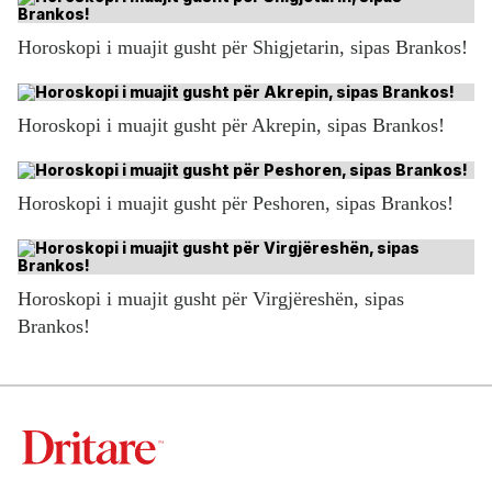
Horoskopi i muajit gusht për Shigjetarin, sipas Brankos!
Horoskopi i muajit gusht për Akrepin, sipas Brankos!
Horoskopi i muajit gusht për Peshoren, sipas Brankos!
Horoskopi i muajit gusht për Virgjëreshën, sipas
Brankos!