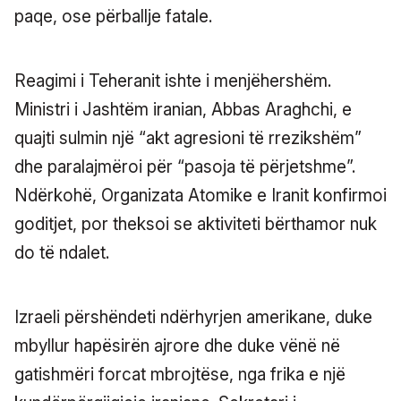
paqe, ose përballje fatale.
Reagimi i Teheranit ishte i menjëhershëm.
Ministri i Jashtëm iranian, Abbas Araghchi, e
quajti sulmin një “akt agresioni të rrezikshëm”
dhe paralajmëroi për “pasoja të përjetshme”.
Ndërkohë, Organizata Atomike e Iranit konfirmoi
goditjet, por theksoi se aktiviteti bërthamor nuk
do të ndalet.
Izraeli përshëndeti ndërhyrjen amerikane, duke
mbyllur hapësirën ajrore dhe duke vënë në
gatishmëri forcat mbrojtëse, nga frika e një