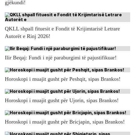
gjëkundi!
QKLL shpall fituesit e Fondit të Krijimtarisë Letrare
Autorët e Rinj 2026!
Ilir Beqaj: Fundi i një paraburgimi të pajustifikuar!
Horoskopi i muajit gusht për Peshqit, sipas Brankos!
Horoskopi i muajit gusht për Ujorin, sipas Brankos!
Horoskopi i muajit gusht për Bricjapin, sipas Brankos!