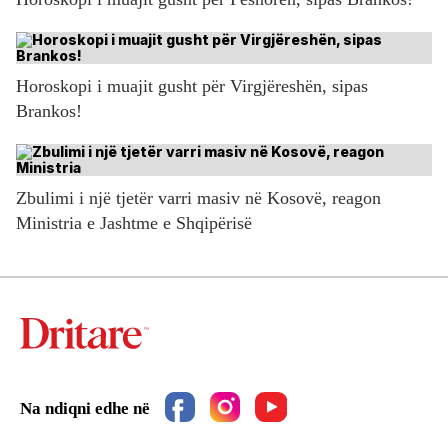
Horoskopi i muajit gusht për Virgjëreshën, sipas
Brankos!
Zbulimi i një tjetër varri masiv në Kosovë, reagon
Ministria e Jashtme e Shqipërisë