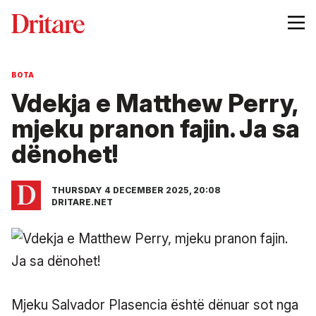
BOTA
Vdekja e Matthew Perry,
mjeku pranon fajin. Ja sa
dënohet!
THURSDAY 4 DECEMBER 2025, 20:08
DRITARE.NET
Mjeku Salvador Plasencia është dënuar sot nga