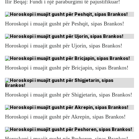
Ilir Beqaj: Fundi i një paraburgimi të pajustifikuar!
Horoskopi i muajit gusht për Peshqit, sipas Brankos!
Horoskopi i muajit gusht për Ujorin, sipas Brankos!
Horoskopi i muajit gusht për Bricjapin, sipas Brankos!
Horoskopi i muajit gusht për Shigjetarin, sipas Brankos!
Horoskopi i muajit gusht për Akrepin, sipas Brankos!
Horoskopi i muajit gusht për Peshoren, sipas Brankos!