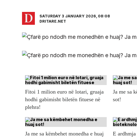
SATURDAY 3 JANUARY 2026, 08:08
DRITARE.NET
Fitoi 1 milion euro në lotari, gruaja
Ja me sa 
hodhi gabimisht biletën fituese në
sot!
plehra!
Ja me sa këmbehet monedha e huaj
E ardhmja 