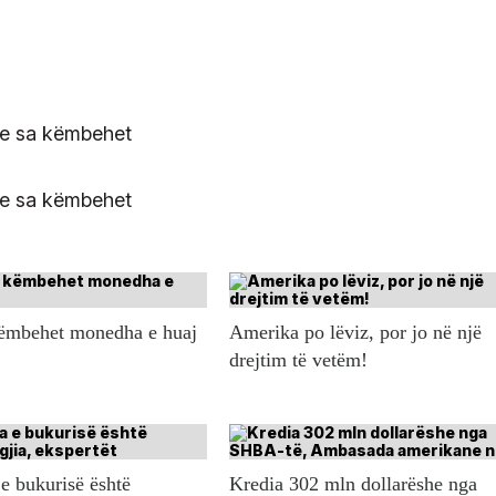
këmbehet monedha e huaj
Amerika po lëviz, por jo në një
drejtim të vetëm!
e bukurisë është
Kredia 302 mln dollarëshe nga