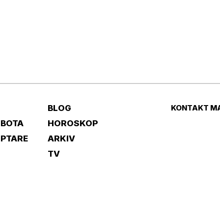
BLOG
KONTAKT M
 BOTA
HOROSKOP
IPTARE
ARKIV
TV