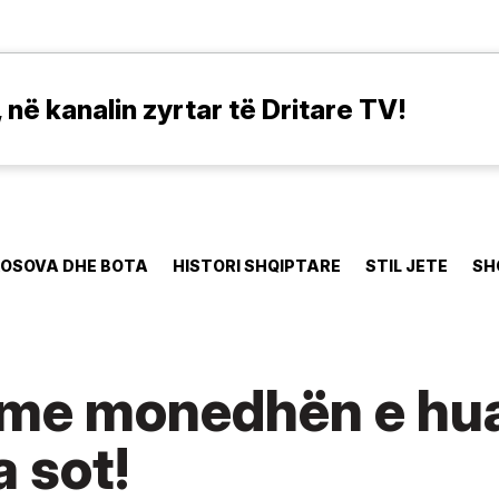
në kanalin zyrtar të Dritare TV!
OSOVA DHE BOTA
HISTORI SHQIPTARE
STIL JETE
SH
 me monedhën e hua
 sot!