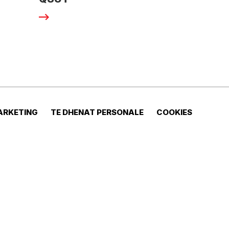
ARKETING
TE DHENAT PERSONALE
COOKIES