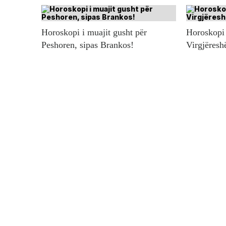
Horoskopi i muajit gusht për
Horoskopi 
Peshoren, sipas Brankos!
Virgjëresh