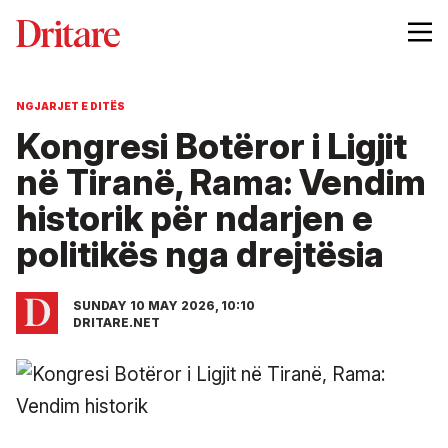
NGJARJET E DITËS
Kongresi Botëror i Ligjit
në Tiranë, Rama: Vendim
historik për ndarjen e
politikës nga drejtësia
SUNDAY 10 MAY 2026, 10:10
DRITARE.NET