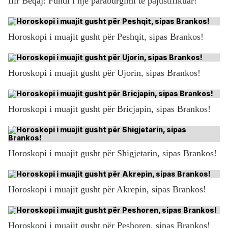
Ilir Beqaj: Fundi i një paraburgimi të pajustifikuar!
Horoskopi i muajit gusht për Peshqit, sipas Brankos!
Horoskopi i muajit gusht për Ujorin, sipas Brankos!
Horoskopi i muajit gusht për Bricjapin, sipas Brankos!
Horoskopi i muajit gusht për Shigjetarin, sipas Brankos!
Horoskopi i muajit gusht për Akrepin, sipas Brankos!
Horoskopi i muajit gusht për Peshoren, sipas Brankos!