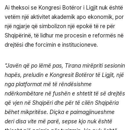
Ai theksoi se Kongresi Botëror i Ligjit nuk është
vetëm një aktivitet akademik apo ekonomik, por
një ngjarje që simbolizon një epokë të re për
Shqipërinë, të lidhur me procesin e reformës në
drejtësi dhe forcimin e institucioneve.
“Javën që po lëmë pas, Tirana mirëpriti sesionin
hapës, preludin e Kongresit Botëror të Ligjit, një
nga platformat më të rëndësishme
ndërkombëtare në fushën e shtetit të së drejtës
që vjen në Shqipëri dhe për të cilën Shqipëria
bëhet mikpritëse. Diçka e paimagjinueshme
deri disa vite më parë, sepse kjo nuk është