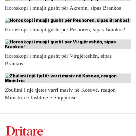
Horoskopi i muajit gusht për Akrepin, sipas Brankos!
Horoskopi i muajit gusht për Peshoren, sipas Brankos!
Horoskopi i muajit gusht për Virgjëreshën, sipas
Brankos!
Zbulimi i një tjetër varri masiv në Kosovë, reagon
Ministria e Jashtme e Shqipërisë