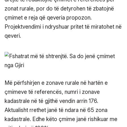
zonat rurale, por do të detyrohen të zbatojnë
çmimet e reja që qeveria propozon.
Projektvendimi i ndryshuar pritet të miratohet në
qeveri.
Më përfshirjen e zonave rurale në hartën e
çmimeve të referencës, numri i zonave
kadastrale në të gjithë vendin arrin 176.
Aktualisht rrethet janë të ndara në 65 zona
kadastrale. Edhe këto çmime janë rishikuar me