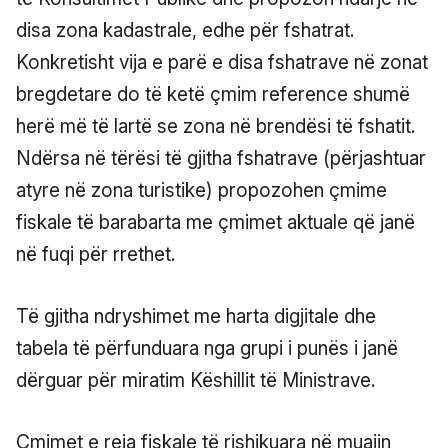
disa zona kadastrale, edhe për fshatrat.
Konkretisht vija e parë e disa fshatrave në zonat
bregdetare do të ketë çmim reference shumë
herë më të lartë se zona në brendësi të fshatit.
Ndërsa në tërësi të gjitha fshatrave (përjashtuar
atyre në zona turistike) propozohen çmime
fiskale të barabarta me çmimet aktuale që janë
në fuqi për rrethet.
Të gjitha ndryshimet me harta digjitale dhe
tabela të përfunduara nga grupi i punës i janë
dërguar për miratim Këshillit të Ministrave.
Çmimet e reja fiskale të rishikuara në muajin