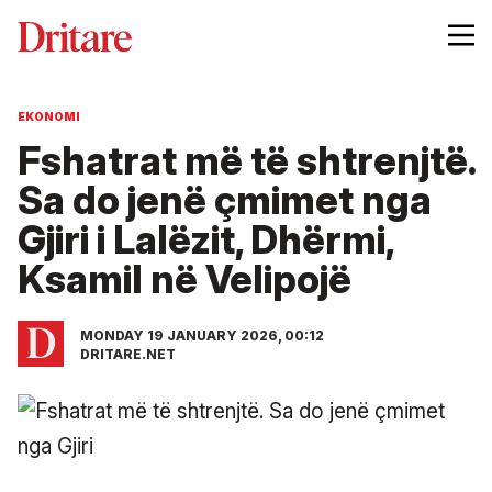
EKONOMI
Fshatrat më të shtrenjtë.
Sa do jenë çmimet nga
Gjiri i Lalëzit, Dhërmi,
Ksamil në Velipojë
MONDAY 19 JANUARY 2026, 00:12
DRITARE.NET