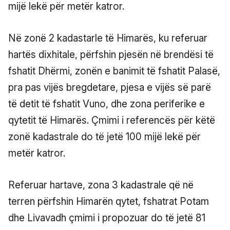
mijë lekë për metër katror.
Në zonë 2 kadastarle të Himarës, ku referuar
hartës dixhitale, përfshin pjesën në brendësi të
fshatit Dhërmi, zonën e banimit të fshatit Palasë,
pra pas vijës bregdetare, pjesa e vijës së parë
të detit të fshatit Vuno, dhe zona periferike e
qytetit të Himarës. Çmimi i referencës për këtë
zonë kadastrale do të jetë 100 mijë lekë për
metër katror.
Referuar hartave, zona 3 kadastrale që në
terren përfshin Himarën qytet, fshatrat Potam
dhe Livavadh çmimi i propozuar do të jetë 81