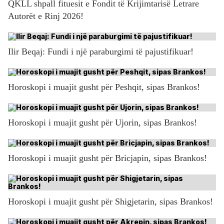
QKLL shpall fituesit e Fondit të Krijimtarisë Letrare
Autorët e Rinj 2026!
Ilir Beqaj: Fundi i një paraburgimi të pajustifikuar!
Horoskopi i muajit gusht për Peshqit, sipas Brankos!
Horoskopi i muajit gusht për Ujorin, sipas Brankos!
Horoskopi i muajit gusht për Bricjapin, sipas Brankos!
Horoskopi i muajit gusht për Shigjetarin, sipas Brankos!