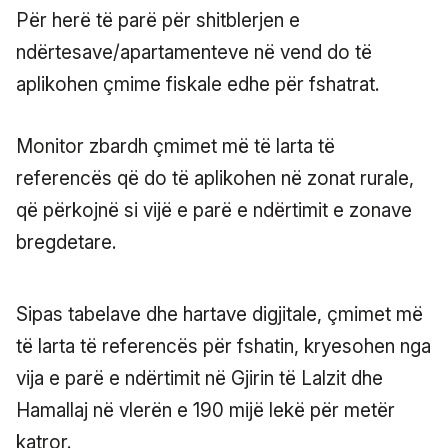
Për herë të parë për shitblerjen e
ndërtesave/apartamenteve në vend do të
aplikohen çmime fiskale edhe për fshatrat.
Monitor zbardh çmimet më të larta të
referencës që do të aplikohen në zonat rurale,
që përkojnë si vijë e parë e ndërtimit e zonave
bregdetare.
Sipas tabelave dhe hartave digjitale, çmimet më
të larta të referencës për fshatin, kryesohen nga
vija e parë e ndërtimit në Gjirin të Lalzit dhe
Hamallaj në vlerën e 190 mijë lekë për metër
katror.