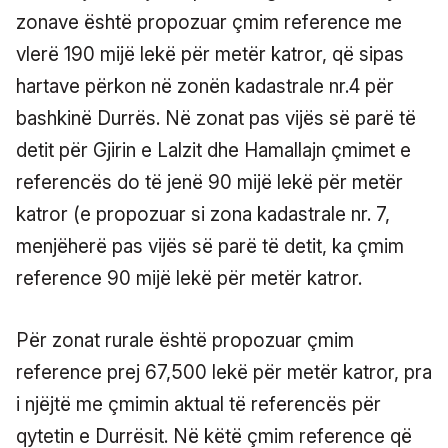
zonave është propozuar çmim reference me
vlerë 190 mijë lekë për metër katror, që sipas
hartave përkon në zonën kadastrale nr.4 për
bashkinë Durrës. Në zonat pas vijës së parë të
detit për Gjirin e Lalzit dhe Hamallajn çmimet e
referencës do të jenë 90 mijë lekë për metër
katror (e propozuar si zona kadastrale nr. 7,
menjëherë pas vijës së parë të detit, ka çmim
reference 90 mijë lekë për metër katror.
Për zonat rurale është propozuar çmim
reference prej 67,500 lekë për metër katror, pra
i njëjtë me çmimin aktual të referencës për
qytetin e Durrësit. Në këtë çmim reference që