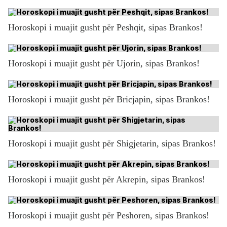
Horoskopi i muajit gusht për Peshqit, sipas Brankos!
Horoskopi i muajit gusht për Ujorin, sipas Brankos!
Horoskopi i muajit gusht për Bricjapin, sipas Brankos!
Horoskopi i muajit gusht për Shigjetarin, sipas Brankos!
Horoskopi i muajit gusht për Akrepin, sipas Brankos!
Horoskopi i muajit gusht për Peshoren, sipas Brankos!