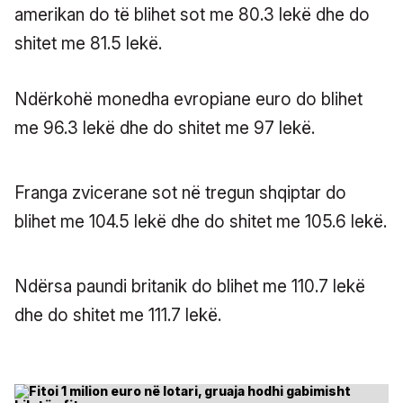
amerikan do të blihet sot me 80.3 lekë dhe do
shitet me 81.5 lekë.
Ndërkohë monedha evropiane euro do blihet
me 96.3 lekë dhe do shitet me 97 lekë.
Franga zvicerane sot në tregun shqiptar do
blihet me 104.5 lekë dhe do shitet me 105.6 lekë.
Ndërsa paundi britanik do blihet me 110.7 lekë
dhe do shitet me 111.7 lekë.