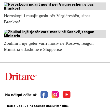
Horoskopi i muajit gusht për Virgjëreshën, sipas
Brankos!
Zbulimi i një tjetër varri masiv në Kosovë, reagon
Ministria e Jashtme e Shqipërisë
Themelues Rudina Xhunga dhe Dritan Hila.