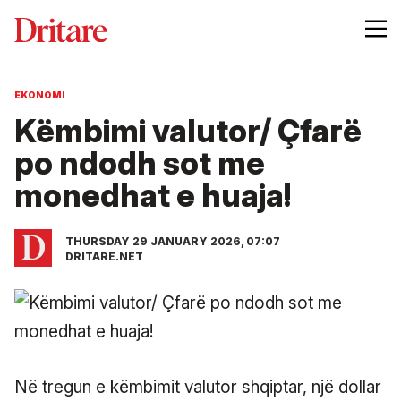
EKONOMI
Këmbimi valutor/ Çfarë
po ndodh sot me
monedhat e huaja!
THURSDAY 29 JANUARY 2026, 07:07
DRITARE.NET
Në tregun e këmbimit valutor shqiptar, një dollar