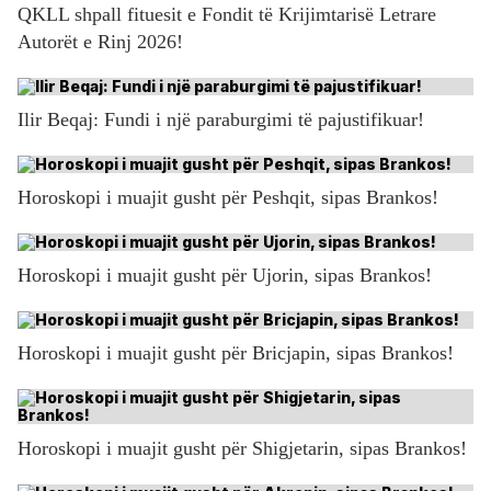
QKLL shpall fituesit e Fondit të Krijimtarisë Letrare
Autorët e Rinj 2026!
Ilir Beqaj: Fundi i një paraburgimi të pajustifikuar!
Horoskopi i muajit gusht për Peshqit, sipas Brankos!
Horoskopi i muajit gusht për Ujorin, sipas Brankos!
Horoskopi i muajit gusht për Bricjapin, sipas Brankos!
Horoskopi i muajit gusht për Shigjetarin, sipas Brankos!