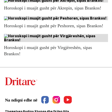
Horoskopi i muajit gusht për Akrepin, sipas Brankos!
Horoskopi i muajit gusht për Peshoren, sipas Brankos!
Horoskopi i muajit gusht për Virgjëreshën, sipas
Brankos!
Themelues Rudina Xhunga dhe Dritan Hila.