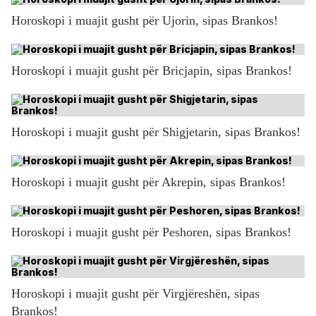
Horoskopi i muajit gusht për Ujorin, sipas Brankos!
Horoskopi i muajit gusht për Bricjapin, sipas Brankos!
Horoskopi i muajit gusht për Shigjetarin, sipas Brankos!
Horoskopi i muajit gusht për Akrepin, sipas Brankos!
Horoskopi i muajit gusht për Peshoren, sipas Brankos!
Horoskopi i muajit gusht për Virgjëreshën, sipas
Brankos!