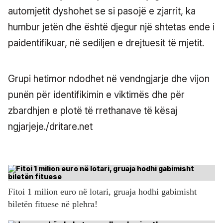
automjetit dyshohet se si pasojë e zjarrit, ka
humbur jetën dhe është djegur një shtetas ende i
paidentifikuar, në sediljen e drejtuesit të mjetit.
Grupi hetimor ndodhet në vendngjarje dhe vijon
punën për identifikimin e viktimës dhe për
zbardhjen e plotë të rrethanave të kësaj
ngjarjeje./dritare.net
Fitoi 1 milion euro në lotari, gruaja hodhi gabimisht
biletën fituese në plehra!