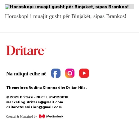
Horoskopi i muajit gusht për Binjakët, sipas Brankos!
Themelues Rudina Xhunga dhe Dritan Hila.
©2025 Dritare - NIPT L91412001K
marketing.dritare@gmail.com
dritaretelevizion@gmail.com
Created & Monetized by