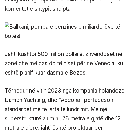
komentet e shtypit shqiptar.
Jahti kushtoi 500 milion dollarë, zhvendoset në
zonë dhe më pas do të niset për në Venecia, ku
është planifikuar dasma e Bezos.
Tërhequr në vitin 2023 nga kompania holandeze
Damen Yachting, dhe "Abeona" përfaqëson
standardet më të larta të lundrimit. Me një
superstrukturë alumini, 76 metra e gjatë dhe 12
metra e gjerë, jahti është projektuar për