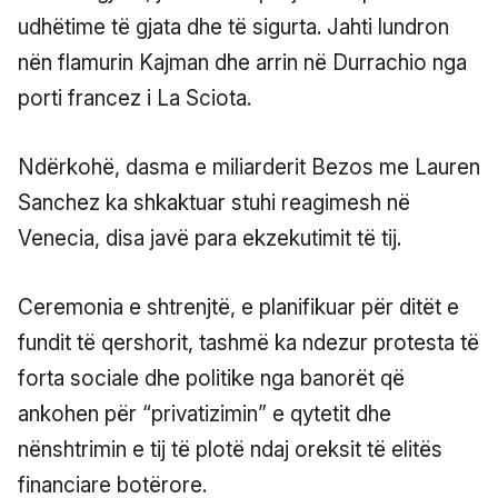
udhëtime të gjata dhe të sigurta. Jahti lundron
nën flamurin Kajman dhe arrin në Durrachio nga
porti francez i La Sciota.
Ndërkohë, dasma e miliarderit Bezos me Lauren
Sanchez ka shkaktuar stuhi reagimesh në
Venecia, disa javë para ekzekutimit të tij.
Ceremonia e shtrenjtë, e planifikuar për ditët e
fundit të qershorit, tashmë ka ndezur protesta të
forta sociale dhe politike nga banorët që
ankohen për “privatizimin” e qytetit dhe
nënshtrimin e tij të plotë ndaj oreksit të elitës
financiare botërore.