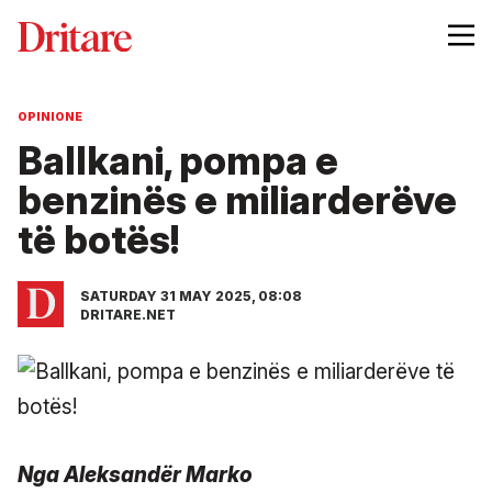
OPINIONE
Ballkani, pompa e
benzinës e miliarderëve
të botës!
SATURDAY 31 MAY 2025, 08:08
DRITARE.NET
Nga Aleksandër Marko