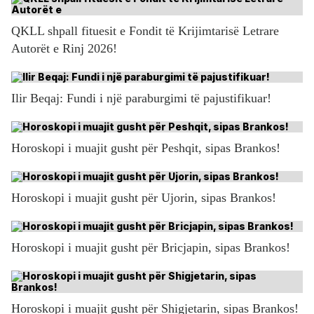
QKLL shpall fituesit e Fondit të Krijimtarisë Letrare
Autorët e Rinj 2026!
Ilir Beqaj: Fundi i një paraburgimi të pajustifikuar!
Horoskopi i muajit gusht për Peshqit, sipas Brankos!
Horoskopi i muajit gusht për Ujorin, sipas Brankos!
Horoskopi i muajit gusht për Bricjapin, sipas Brankos!
Horoskopi i muajit gusht për Shigjetarin, sipas Brankos!