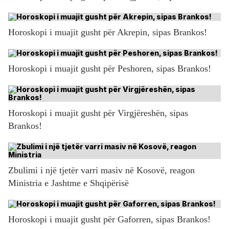
Horoskopi i muajit gusht për Akrepin, sipas Brankos!
Horoskopi i muajit gusht për Peshoren, sipas Brankos!
Horoskopi i muajit gusht për Virgjëreshën, sipas
Brankos!
Zbulimi i një tjetër varri masiv në Kosovë, reagon
Ministria e Jashtme e Shqipërisë
Horoskopi i muajit gusht për Gaforren, sipas Brankos!