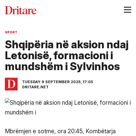
SPORT
Shqipëria në aksion ndaj
Letonisë, formacioni i
mundshëm i Sylvinhos
TUESDAY 9 SEPTEMBER 2025, 17:05
DRITARE.NET
Mbrëmjen e sotme, ora 20:45, Kombëtarja