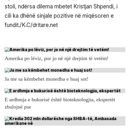
stoli, ndërsa dilema mbetet Kristjan Shpendi, i
cili ka dhënë sinjale pozitive në miqësoren e
fundit./K.C/dritare.net
Amerika po lëviz, por jo në një drejtim të vetëm!
Ja me sa këmbehet monedha e huaj sot!
E ardhmja e bukurisë është bioteknologjia, ekspertët
zbulojnë pse