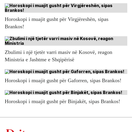
Horoskopi i muajit gusht për Virgjëreshën, sipas
Brankos!
Zbulimi i një tjetër varri masiv në Kosovë, reagon
Ministria e Jashtme e Shqipërisë
Horoskopi i muajit gusht për Gaforren, sipas Brankos!
Horoskopi i muajit gusht për Binjakët, sipas Brankos!