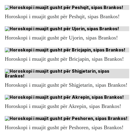
Horoskopi i muajit gusht për Peshqit, sipas Brankos!
Horoskopi i muajit gusht për Ujorin, sipas Brankos!
Horoskopi i muajit gusht për Bricjapin, sipas Brankos!
Horoskopi i muajit gusht për Shigjetarin, sipas Brankos!
Horoskopi i muajit gusht për Akrepin, sipas Brankos!
Horoskopi i muajit gusht për Peshoren, sipas Brankos!