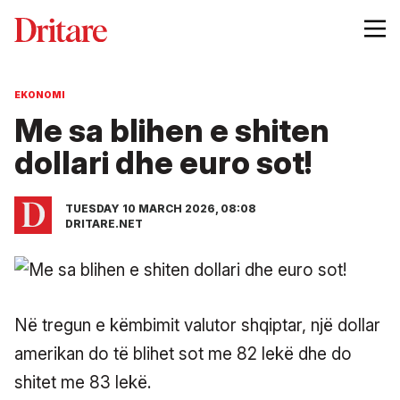
EKONOMI
Me sa blihen e shiten
dollari dhe euro sot!
TUESDAY 10 MARCH 2026, 08:08
DRITARE.NET
Në tregun e këmbimit valutor shqiptar, një dollar
amerikan do të blihet sot me 82 lekë dhe do
shitet me 83 lekë.