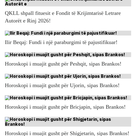
QKLL shpall fituesit e Fondit të Krijimtarisë Letrare
Autorët e Rinj 2026!
Ilir Beqaj: Fundi i një paraburgimi të pajustifikuar!
Horoskopi i muajit gusht për Peshqit, sipas Brankos!
Horoskopi i muajit gusht për Ujorin, sipas Brankos!
Horoskopi i muajit gusht për Bricjapin, sipas Brankos!
Horoskopi i muajit gusht për Shigjetarin, sipas Brankos!