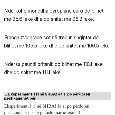
Ndërkohë monedha evropiane euro do blihet
me 95.6 lekë dhe do shitet me 96.3 lekë.
Franga zvicerane sot në tregun shqiptar do
blihet me 105.5 lekë dhe do shitet me 106.5 lekë.
Ndërsa paundi britanik do blihet me 110.1 lekë
dhe do shitet me 111.1 lekë.
Eksperimenti i ri në SHBA! Ja si po përdoren
peshkaqenët për të parashikuar uraganet!