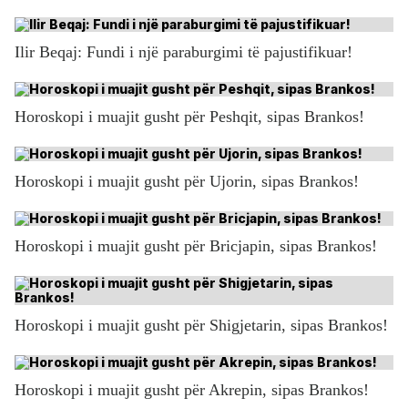
Ilir Beqaj: Fundi i një paraburgimi të pajustifikuar!
Horoskopi i muajit gusht për Peshqit, sipas Brankos!
Horoskopi i muajit gusht për Ujorin, sipas Brankos!
Horoskopi i muajit gusht për Bricjapin, sipas Brankos!
Horoskopi i muajit gusht për Shigjetarin, sipas Brankos!
Horoskopi i muajit gusht për Akrepin, sipas Brankos!