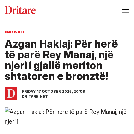
EMISIONET
Azgan Haklaj: Për herë
të parë Rey Manaj, një
njeri i gjallë meriton
shtatoren e bronztë!
FRIDAY 17 OCTOBER 2025, 20:08
DRITARE.NET