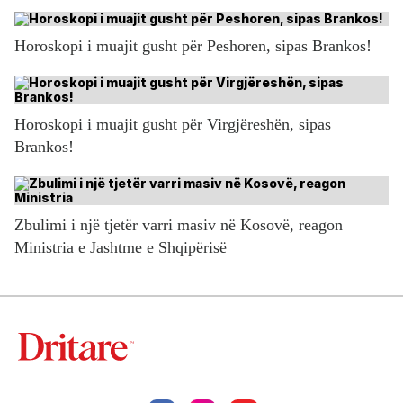
Horoskopi i muajit gusht për Peshoren, sipas Brankos!
Horoskopi i muajit gusht për Virgjëreshën, sipas
Brankos!
Zbulimi i një tjetër varri masiv në Kosovë, reagon
Ministria e Jashtme e Shqipërisë