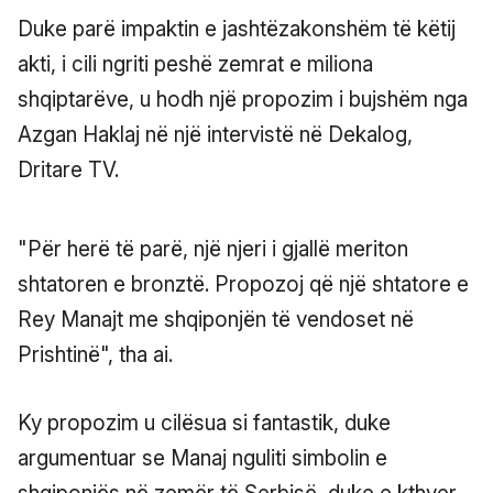
Duke parë impaktin e jashtëzakonshëm të këtij
akti, i cili ngriti peshë zemrat e miliona
shqiptarëve, u hodh një propozim i bujshëm nga
Azgan Haklaj në një intervistë në Dekalog,
Dritare TV.
"Për herë të parë, një njeri i gjallë meriton
shtatoren e bronztë. Propozoj që një shtatore e
Rey Manajt me shqiponjën të vendoset në
Prishtinë", tha ai.
Ky propozim u cilësua si fantastik, duke
argumentuar se Manaj nguliti simbolin e