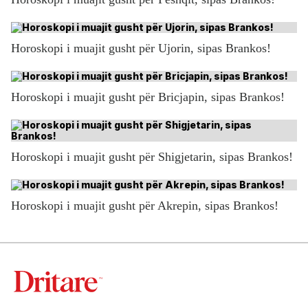
Horoskopi i muajit gusht për Ujorin, sipas Brankos!
Horoskopi i muajit gusht për Bricjapin, sipas Brankos!
Horoskopi i muajit gusht për Shigjetarin, sipas Brankos!
Horoskopi i muajit gusht për Akrepin, sipas Brankos!