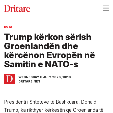
BOTA
Trump kërkon sërish
Groenlandën dhe
kërcënon Evropën në
Samitin e NATO-s
WEDNESDAY 8 JULY 2026, 10:10
DRITARE.NET
Presidenti i Shteteve të Bashkuara, Donald
Trump, ka rikthyer kërkesën që Groenlanda të