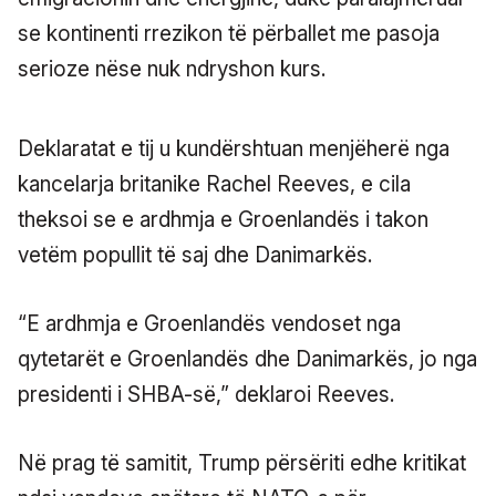
se kontinenti rrezikon të përballet me pasoja
serioze nëse nuk ndryshon kurs.
Deklaratat e tij u kundërshtuan menjëherë nga
kancelarja britanike Rachel Reeves, e cila
theksoi se e ardhmja e Groenlandës i takon
vetëm popullit të saj dhe Danimarkës.
“E ardhmja e Groenlandës vendoset nga
qytetarët e Groenlandës dhe Danimarkës, jo nga
presidenti i SHBA-së,” deklaroi Reeves.
Në prag të samitit, Trump përsëriti edhe kritikat