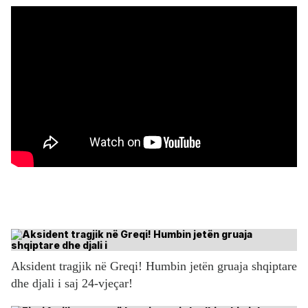
Aksident tragjik në Greqi! Humbin jetën gruaja shqiptare
dhe djali i saj 24-vjeçar!