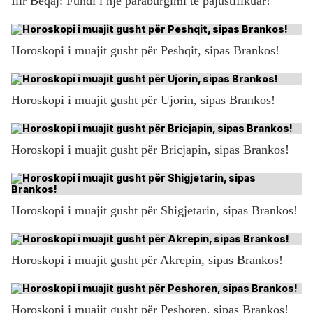
Ilir Beqaj: Fundi i një paraburgimi të pajustifikuar!
Horoskopi i muajit gusht për Peshqit, sipas Brankos!
Horoskopi i muajit gusht për Ujorin, sipas Brankos!
Horoskopi i muajit gusht për Bricjapin, sipas Brankos!
Horoskopi i muajit gusht për Shigjetarin, sipas Brankos!
Horoskopi i muajit gusht për Akrepin, sipas Brankos!
Horoskopi i muajit gusht për Peshoren, sipas Brankos!