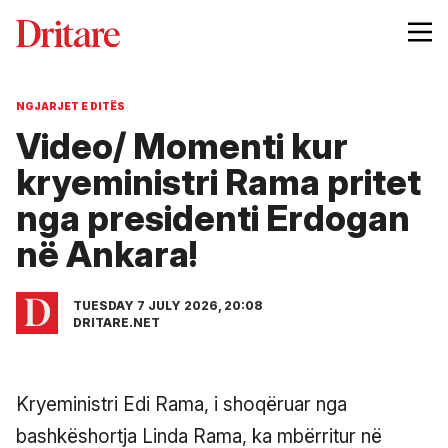
NGJARJET E DITËS
Video/ Momenti kur
kryeministri Rama pritet
nga presidenti Erdogan
në Ankara!
TUESDAY 7 JULY 2026, 20:08
DRITARE.NET
Kryeministri Edi Rama, i shoqëruar nga
bashkëshortja Linda Rama, ka mbërritur në