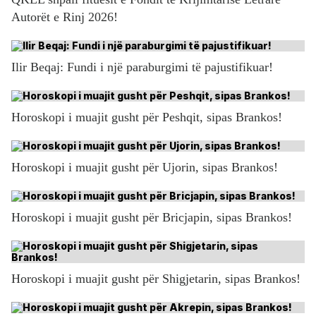
Autorët e Rinj 2026!
Ilir Beqaj: Fundi i një paraburgimi të pajustifikuar!
Horoskopi i muajit gusht për Peshqit, sipas Brankos!
Horoskopi i muajit gusht për Ujorin, sipas Brankos!
Horoskopi i muajit gusht për Bricjapin, sipas Brankos!
Horoskopi i muajit gusht për Shigjetarin, sipas Brankos!