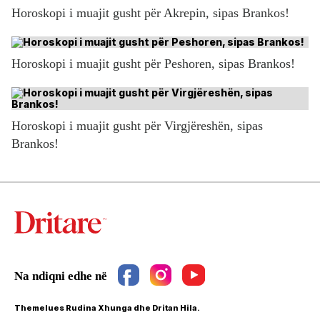
Horoskopi i muajit gusht për Akrepin, sipas Brankos!
Horoskopi i muajit gusht për Peshoren, sipas Brankos!
Horoskopi i muajit gusht për Virgjëreshën, sipas
Brankos!
Themelues Rudina Xhunga dhe Dritan Hila.