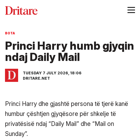
BOTA
Princi Harry humb gjyqin
ndaj Daily Mail
TUESDAY 7 JULY 2026, 18:06
DRITARE.NET
Princi Harry dhe gjashtë persona të tjerë kanë
humbur çështjen gjyqësore për shkelje të
privatësisë ndaj “Daily Mail” dhe “Mail on
Sunday”.