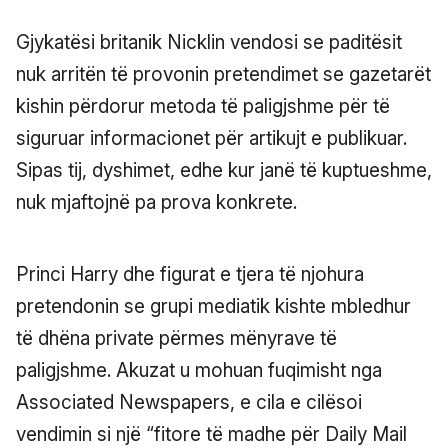
Gjykatësi britanik Nicklin vendosi se paditësit
nuk arritën të provonin pretendimet se gazetarët
kishin përdorur metoda të paligjshme për të
siguruar informacionet për artikujt e publikuar.
Sipas tij, dyshimet, edhe kur janë të kuptueshme,
nuk mjaftojnë pa prova konkrete.
Princi Harry dhe figurat e tjera të njohura
pretendonin se grupi mediatik kishte mbledhur
të dhëna private përmes mënyrave të
paligjshme. Akuzat u mohuan fuqimisht nga
Associated Newspapers, e cila e cilësoi
vendimin si një “fitore të madhe për Daily Mail