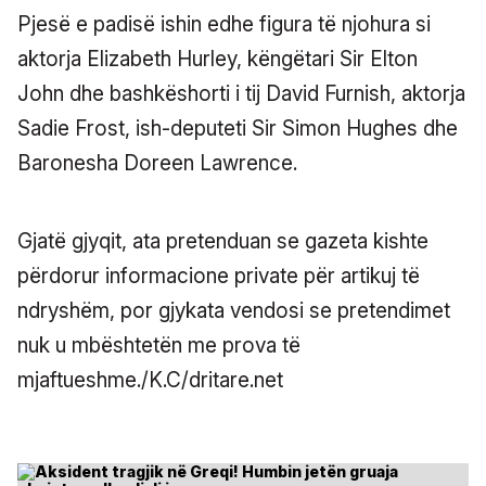
Pjesë e padisë ishin edhe figura të njohura si
aktorja Elizabeth Hurley, këngëtari Sir Elton
John dhe bashkëshorti i tij David Furnish, aktorja
Sadie Frost, ish-deputeti Sir Simon Hughes dhe
Baronesha Doreen Lawrence.
Gjatë gjyqit, ata pretenduan se gazeta kishte
përdorur informacione private për artikuj të
ndryshëm, por gjykata vendosi se pretendimet
nuk u mbështetën me prova të
mjaftueshme./K.C/dritare.net