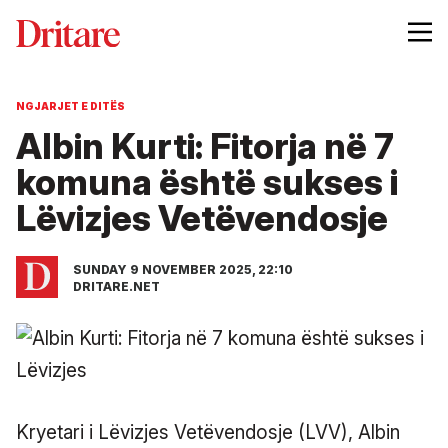
NGJARJET E DITËS
Albin Kurti: Fitorja në 7
komuna është sukses i
Lëvizjes Vetëvendosje
SUNDAY 9 NOVEMBER 2025, 22:10
DRITARE.NET
Kryetari i Lëvizjes Vetëvendosje (LVV), Albin