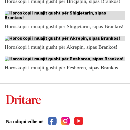
Horoskopi i muajit gusht për Bricjapin, sipas Brankos!
Horoskopi i muajit gusht për Shigjetarin, sipas Brankos!
Horoskopi i muajit gusht për Akrepin, sipas Brankos!
Horoskopi i muajit gusht për Peshoren, sipas Brankos!