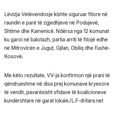
Lëvizja Vetëvendosje kishte siguruar fitore në
raundin e parë të zgjedhjeve në Podujevë,
Shtime dhe Kamenicë. Ndërsa nga 12 komunat
ku garoi në balotazh, partia arriti të fitojë edhe
në Mitrovicën e Jugut, Gjilan, Obiliq dhe Fushë-
Kosovë.
Me këto rezultate, VV-ja konfirmon një prani të
qëndrueshme në disa prej komunave kryesore
të vendit, pavarësisht sfidave të koalicioneve
kundërshtare në garat lokale./L.F-dritare.net