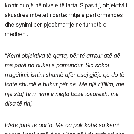
kontribuojë në nivele të larta. Sipas tij, objektivi i
skuadrës mbetet i qartë: rritja e performancës
dhe synimi për pjesëmarrje në turnetë e
mëdhenj.
“
Kemi objektiva të qarta, për të arritur atë që
më parë na dukej e pamundur. Siç shkoi
rrugëtimi, ishim shumë afër asaj gjëje që do të
ishte shumë e bukur për ne. Me një rifillim, me
një staf të ri, jemi e njëjta bazë lojtarësh, me
disa të rinj.
Idetë janë të qarta. Me aq pak kohë sa kemi