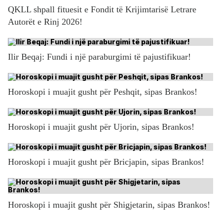
QKLL shpall fituesit e Fondit të Krijimtarisë Letrare
Autorët e Rinj 2026!
Ilir Beqaj: Fundi i një paraburgimi të pajustifikuar!
Horoskopi i muajit gusht për Peshqit, sipas Brankos!
Horoskopi i muajit gusht për Ujorin, sipas Brankos!
Horoskopi i muajit gusht për Bricjapin, sipas Brankos!
Horoskopi i muajit gusht për Shigjetarin, sipas Brankos!