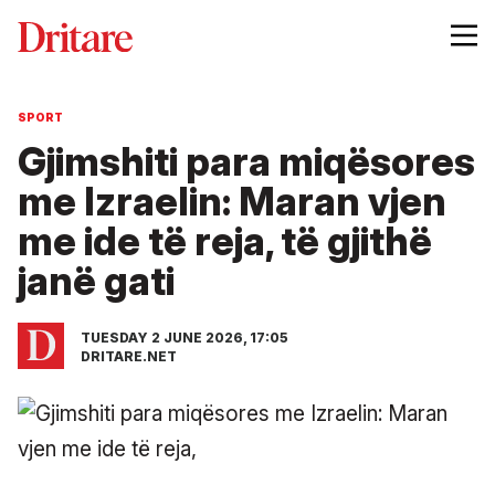
SPORT
Gjimshiti para miqësores
me Izraelin: Maran vjen
me ide të reja, të gjithë
janë gati
TUESDAY 2 JUNE 2026, 17:05
DRITARE.NET