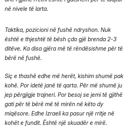
në nivele të larta.
Taktika, pozicioni në fushë ndryshon. Nuk
është e thjeshtë të bësh çdo gjë brenda 2-3
ditëve. Ka disa gjëra më të rëndësishme për të
bërë në fushë.
Siç e thashë edhe më herët, kishim shumë pak
kohë. Por idetë janë të qarta. Për më shumë ju
jep përgjigje trajneri. Por besoj se jemi të gjithë
gati për të bërë më të mirën në këto dy
miqësore. Edhe Izraeli ka pasur një rritje në
kohët e fundit. Është një skuadër e mirë.