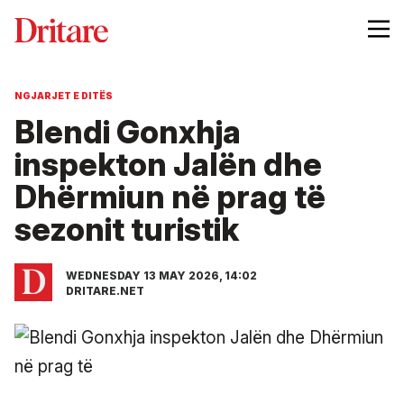
NGJARJET E DITËS
Blendi Gonxhja
inspekton Jalën dhe
Dhërmiun në prag të
sezonit turistik
WEDNESDAY 13 MAY 2026, 14:02
DRITARE.NET