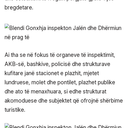
bregdetare.
Ai tha se në fokus të organeve të inspektimit,
AKB-së, bashkive, policisë dhe strukturave
kufitare janë stacionet e plazhit, mjetet
lundruese, molet dhe pontilet, plazhet publike
dhe ato të menaxhuara, si edhe strukturat
akomoduese dhe subjektet që ofrojnë shërbime
turistike.