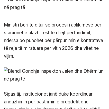
Ministri bëri të ditur se procesi i aplikimeve për
stacionet e plazhit është drejt përfundimit,
ndërsa po punohet për përpunimin e kontratave
të reja të miratuara për vitin 2026 dhe vitet në
vijim.
Sipas tij, institucionet janë duke koordinuar
angazhimin për pastrimin e bregdetit dhe