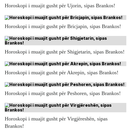
Horoskopi i muajit gusht për Ujorin, sipas Brankos!
Horoskopi i muajit gusht për Bricjapin, sipas Brankos!
Horoskopi i muajit gusht për Shigjetarin, sipas Brankos!
Horoskopi i muajit gusht për Akrepin, sipas Brankos!
Horoskopi i muajit gusht për Peshoren, sipas Brankos!
Horoskopi i muajit gusht për Virgjëreshën, sipas
Brankos!