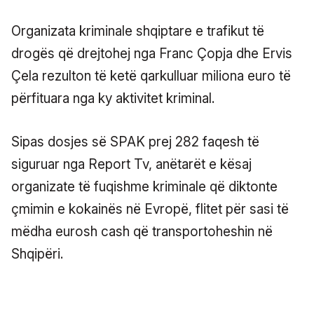
Organizata kriminale shqiptare e trafikut të
drogës që drejtohej nga Franc Çopja dhe Ervis
Çela rezulton të ketë qarkulluar miliona euro të
përfituara nga ky aktivitet kriminal.
Sipas dosjes së SPAK prej 282 faqesh të
siguruar nga Report Tv, anëtarët e kësaj
organizate të fuqishme kriminale që diktonte
çmimin e kokainës në Evropë, flitet për sasi të
mëdha eurosh cash që transportoheshin në
Shqipëri.