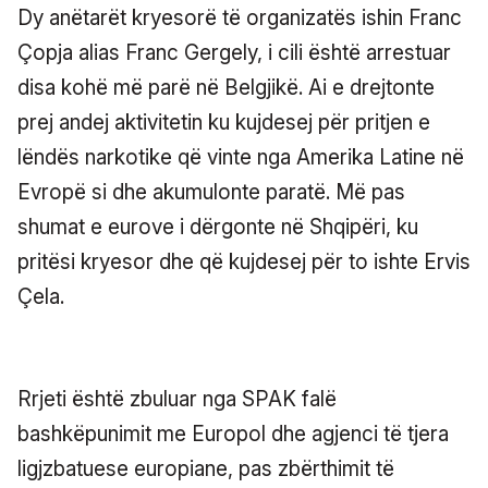
Dy anëtarët kryesorë të organizatës ishin Franc
Çopja alias Franc Gergely, i cili është arrestuar
disa kohë më parë në Belgjikë. Ai e drejtonte
prej andej aktivitetin ku kujdesej për pritjen e
lëndës narkotike që vinte nga Amerika Latine në
Evropë si dhe akumulonte paratë. Më pas
shumat e eurove i dërgonte në Shqipëri, ku
pritësi kryesor dhe që kujdesej për to ishte Ervis
Çela.
Rrjeti është zbuluar nga SPAK falë
bashkëpunimit me Europol dhe agjenci të tjera
ligjzbatuese europiane, pas zbërthimit të