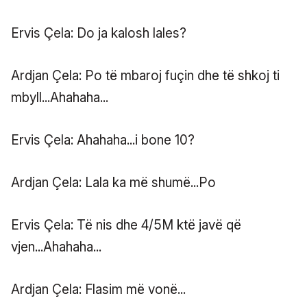
Ervis Çela: Do ja kalosh lales?
Ardjan Çela: Po të mbaroj fuçin dhe të shkoj ti
mbyll...Ahahaha...
Ervis Çela: Ahahaha...i bone 10?
Ardjan Çela: Lala ka më shumë...Po
Ervis Çela: Të nis dhe 4/5M ktë javë që
vjen...Ahahaha...
Ardjan Çela: Flasim më vonë...