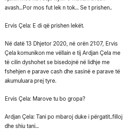
avash...Por mos fut lek n tok... Se t prishen..
Ervis Çela: E di që prishen lekët.
Në datë 13 Dhjetor 2020, në orën 21:07, Ervis
Çela komunikon me vëllain e tij Ardjan Çela me
të cilin dyshohet se bisedojnë në lidhje me
fshehjen e parave cash dhe sasinë e parave të
akumuluara prej tyre.
Ervis Çela: Marove tu bo gropa?
Ardjan Çela: Tani po mbaroj duke i përgatit..filloj
dhe shiu tani...