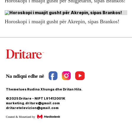
Horoskopi i muajit gusht për Shigjetarin, sipas Brankos!
Horoskopi i muajit gusht për Akrepin, sipas Brankos!
Themelues Rudina Xhunga dhe Dritan Hila.
©2025 Dritare - NIPT L91412001K
marketing.dritare@gmail.com
dritaretelevizion@gmail.com
Created & Monetized by