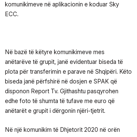
komunikimeve në aplikacionin e koduar Sky
ECC.
Në bazë të këtyre komunikimeve mes
anëtarëve të grupit, janë evidentuar biseda të
plota për transferimin e parave në Shqipëri. Këto
biseda janë përfshirë në dosjen e SPAK që
disponon Report Tv. Gjithashtu pasqyrohen
edhe foto të shumta të tufave me euro që
anëtarët e grupit i dërgonin njëri-tjetrit.
Në një komunikim të Dhjetorit 2020 në orën