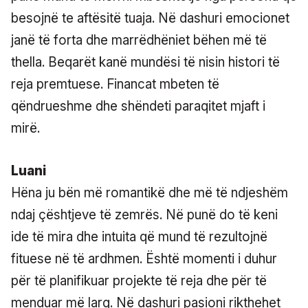
besojnë te aftësitë tuaja. Në dashuri emocionet
janë të forta dhe marrëdhëniet bëhen më të
thella. Beqarët kanë mundësi të nisin histori të
reja premtuese. Financat mbeten të
qëndrueshme dhe shëndeti paraqitet mjaft i
mirë.
Luani
Hëna ju bën më romantikë dhe më të ndjeshëm
ndaj çështjeve të zemrës. Në punë do të keni
ide të mira dhe intuita që mund të rezultojnë
fituese në të ardhmen. Është momenti i duhur
për të planifikuar projekte të reja dhe për të
menduar më larg. Në dashuri pasioni rikthehet