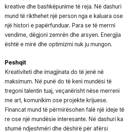
kreative dhe bashkëpunime të reja. Në dashuri
mund të rikthehet një person nga e kaluara ose
një histori e papërfunduar. Para se të merrni
vendime, dëgjoni zemrën dhe arsyen. Energjia
është e mirë dhe optimizmi nuk ju mungon.
Peshqit
Kreativiteti dhe imagjinata do të jenë në
maksimum. Në punë do të keni mundësi të
tregoni talentin tuaj, veçanërisht nëse merreni
me art, komunikim ose projekte krijuese.
Financat mund të përmirësohen falë një ideje të
re ose një mundësie interesante. Në dashuri ka
shumë ndjeshmëri dhe dëshirë për afërsi