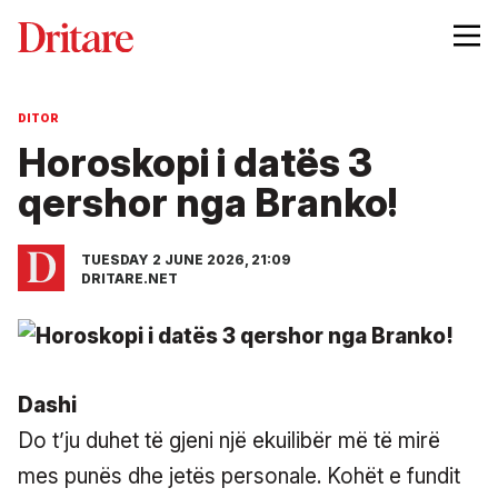
DITOR
Horoskopi i datës 3
qershor nga Branko!
TUESDAY 2 JUNE 2026, 21:09
DRITARE.NET
Dashi
Do t’ju duhet të gjeni një ekuilibër më të mirë
mes punës dhe jetës personale. Kohët e fundit