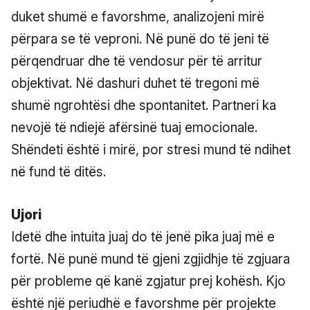
duket shumë e favorshme, analizojeni mirë
përpara se të veproni. Në punë do të jeni të
përqendruar dhe të vendosur për të arritur
objektivat. Në dashuri duhet të tregoni më
shumë ngrohtësi dhe spontanitet. Partneri ka
nevojë të ndiejë afërsinë tuaj emocionale.
Shëndeti është i mirë, por stresi mund të ndihet
në fund të ditës.
Ujori
Idetë dhe intuita juaj do të jenë pika juaj më e
fortë. Në punë mund të gjeni zgjidhje të zgjuara
për probleme që kanë zgjatur prej kohësh. Kjo
është një periudhë e favorshme për projekte