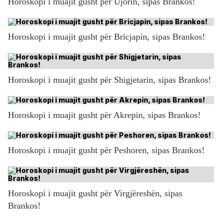
Horoskopi i muajit gusht për Ujorin, sipas Brankos!
Horoskopi i muajit gusht për Bricjapin, sipas Brankos!
Horoskopi i muajit gusht për Shigjetarin, sipas Brankos!
Horoskopi i muajit gusht për Akrepin, sipas Brankos!
Horoskopi i muajit gusht për Peshoren, sipas Brankos!
Horoskopi i muajit gusht për Virgjëreshën, sipas
Brankos!