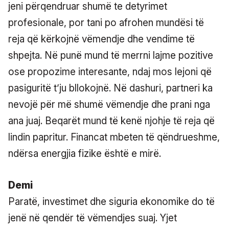
jeni përqendruar shumë te detyrimet
profesionale, por tani po afrohen mundësi të
reja që kërkojnë vëmendje dhe vendime të
shpejta. Në punë mund të merrni lajme pozitive
ose propozime interesante, ndaj mos lejoni që
pasiguritë t’ju bllokojnë. Në dashuri, partneri ka
nevojë për më shumë vëmendje dhe prani nga
ana juaj. Beqarët mund të kenë njohje të reja që
lindin papritur. Financat mbeten të qëndrueshme,
ndërsa energjia fizike është e mirë.
Demi
Paratë, investimet dhe siguria ekonomike do të
jenë në qendër të vëmendjes suaj. Yjet