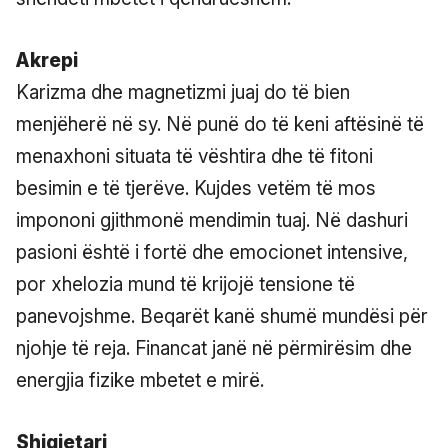
Akrepi
Karizma dhe magnetizmi juaj do të bien
menjëherë në sy. Në punë do të keni aftësinë të
menaxhoni situata të vështira dhe të fitoni
besimin e të tjerëve. Kujdes vetëm të mos
impononi gjithmonë mendimin tuaj. Në dashuri
pasioni është i fortë dhe emocionet intensive,
por xhelozia mund të krijojë tensione të
panevojshme. Beqarët kanë shumë mundësi për
njohje të reja. Financat janë në përmirësim dhe
energjia fizike mbetet e mirë.
Shigjetari