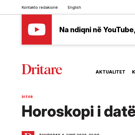
Kontakto redaksinë
English
Na ndiqni në YouTube, 
AKTUALITET
K
DITOR
Horoskopi i dat