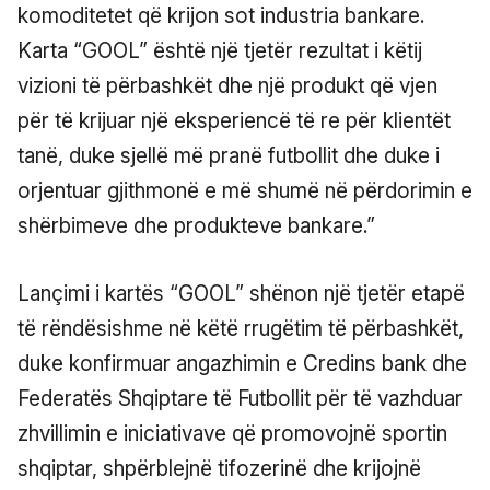
komoditetet që krijon sot industria bankare.
Karta “GOOL” është një tjetër rezultat i këtij
vizioni të përbashkët dhe një produkt që vjen
për të krijuar një eksperiencë të re për klientët
tanë, duke sjellë më pranë futbollit dhe duke i
orjentuar gjithmonë e më shumë në përdorimin e
shërbimeve dhe produkteve bankare.”
Lançimi i kartës “GOOL” shënon një tjetër etapë
të rëndësishme në këtë rrugëtim të përbashkët,
duke konfirmuar angazhimin e Credins bank dhe
Federatës Shqiptare të Futbollit për të vazhduar
zhvillimin e iniciativave që promovojnë sportin
shqiptar, shpërblejnë tifozerinë dhe krijojnë