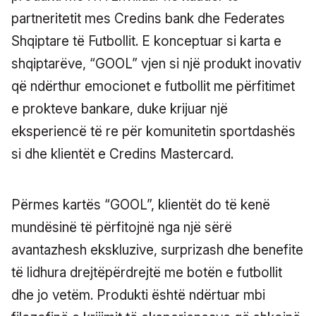
partneritetit mes Credins bank dhe Federates
Shqiptare të Futbollit. E konceptuar si karta e
shqiptarëve, “GOOL” vjen si një produkt inovativ
që ndërthur emocionet e futbollit me përfitimet
e prokteve bankare, duke krijuar një
eksperiencë të re për komunitetin sportdashës
si dhe klientët e Credins Mastercard.
Përmes kartës “GOOL”, klientët do të kenë
mundësinë të përfitojnë nga një sërë
avantazhesh ekskluzive, surprizash dhe benefite
të lidhura drejtëpërdrejtë me botën e futbollit
dhe jo vetëm. Produkti është ndërtuar mbi