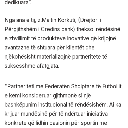
dedikuara”.
Nga ana e tij, z.Maltin Korkuti, (Drejtori i
Përgjithshëm i Credins bank) theksoi rëndësinë
e zhvillimit të produkteve inovative që krijojnë
avantazhe të shtuara për klientët dhe
njëkohësisht materializojnë partneritete të
suksesshme afatgjata.
"Partneriteti me Federatën Shqiptare të Futbollit,
e kemi konsideruar gjithmonë si një
bashkëpunim institucional të rëndësishëm. Ai ka
krijuar mundësinë për të ndërtuar iniciativa
konkrete që lidhin pasionin për sportin me