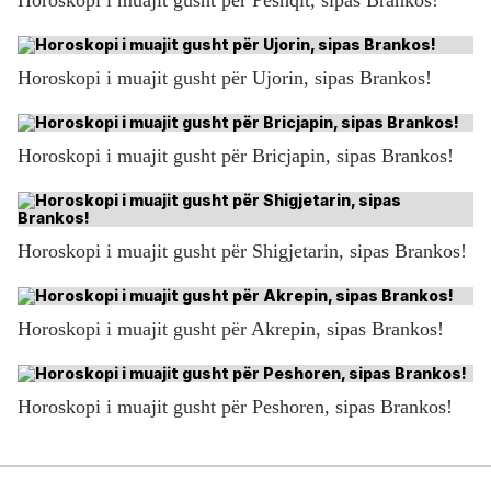
Horoskopi i muajit gusht për Ujorin, sipas Brankos!
Horoskopi i muajit gusht për Bricjapin, sipas Brankos!
Horoskopi i muajit gusht për Shigjetarin, sipas Brankos!
Horoskopi i muajit gusht për Akrepin, sipas Brankos!
Horoskopi i muajit gusht për Peshoren, sipas Brankos!