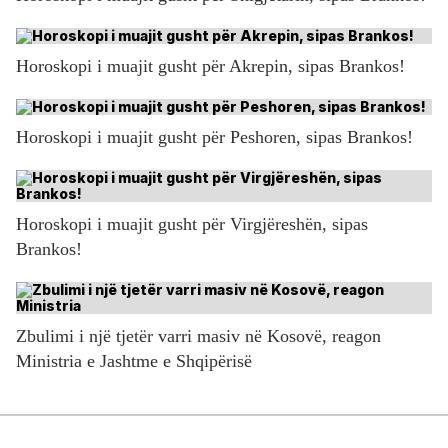
Horoskopi i muajit gusht për Akrepin, sipas Brankos!
Horoskopi i muajit gusht për Peshoren, sipas Brankos!
Horoskopi i muajit gusht për Virgjëreshën, sipas
Brankos!
Zbulimi i një tjetër varri masiv në Kosovë, reagon
Ministria e Jashtme e Shqipërisë