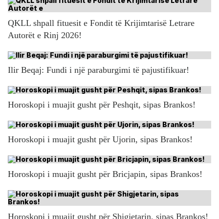
QKLL shpall fituesit e Fondit të Krijimtarisë Letrare
Autorët e Rinj 2026!
Ilir Beqaj: Fundi i një paraburgimi të pajustifikuar!
Horoskopi i muajit gusht për Peshqit, sipas Brankos!
Horoskopi i muajit gusht për Ujorin, sipas Brankos!
Horoskopi i muajit gusht për Bricjapin, sipas Brankos!
Horoskopi i muajit gusht për Shigjetarin, sipas Brankos!