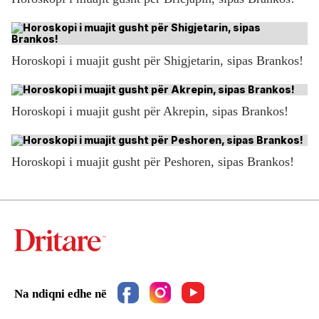
Horoskopi i muajit gusht për Shigjetarin, sipas Brankos!
Horoskopi i muajit gusht për Akrepin, sipas Brankos!
Horoskopi i muajit gusht për Peshoren, sipas Brankos!