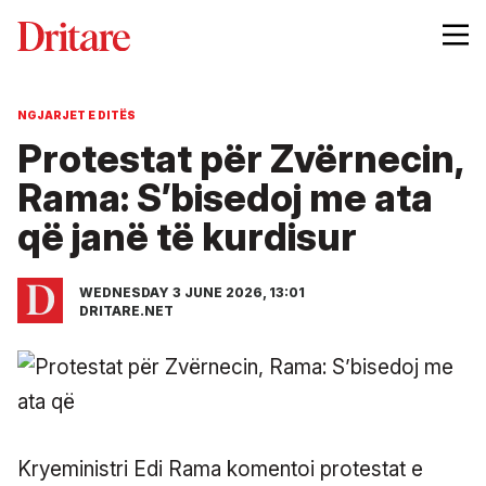
NGJARJET E DITËS
Protestat për Zvërnecin,
Rama: S’bisedoj me ata
që janë të kurdisur
WEDNESDAY 3 JUNE 2026, 13:01
DRITARE.NET
Kryeministri Edi Rama komentoi protestat e