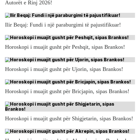
Autorët e Rinj 2026!
Ilir Beqaj: Fundi i një paraburgimi të pajustifikuar!
Horoskopi i muajit gusht për Peshqit, sipas Brankos!
Horoskopi i muajit gusht për Ujorin, sipas Brankos!
Horoskopi i muajit gusht për Bricjapin, sipas Brankos!
Horoskopi i muajit gusht për Shigjetarin, sipas Brankos!