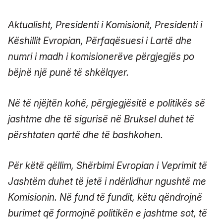
Aktualisht, Presidenti i Komisionit, Presidenti i
Këshillit Evropian, Përfaqësuesi i Lartë dhe
numri i madh i komisionerëve përgjegjës po
bëjnë një punë të shkëlqyer.
Në të njëjtën kohë, përgjegjësitë e politikës së
jashtme dhe të sigurisë në Bruksel duhet të
përshtaten qartë dhe të bashkohen.
Për këtë qëllim, Shërbimi Evropian i Veprimit të
Jashtëm duhet të jetë i ndërlidhur ngushtë me
Komisionin. Në fund të fundit, këtu qëndrojnë
burimet që formojnë politikën e jashtme sot, të