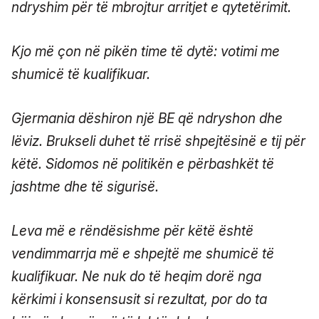
ndryshim për të mbrojtur arritjet e qytetërimit.
Kjo më çon në pikën time të dytë: votimi me
shumicë të kualifikuar.
Gjermania dëshiron një BE që ndryshon dhe
lëviz. Brukseli duhet të rrisë shpejtësinë e tij për
këtë. Sidomos në politikën e përbashkët të
jashtme dhe të sigurisë.
Leva më e rëndësishme për këtë është
vendimmarrja më e shpejtë me shumicë të
kualifikuar. Ne nuk do të heqim dorë nga
kërkimi i konsensusit si rezultat, por do ta