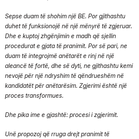
Sepse duam të shohim një BE. Por gjithashtu
duhet të funksionojë në një mënyrë të zgjeruar.
Dhe e kuptoj zhgënjimin e madh që sjellin
procedurat e gjata të pranimit. Por së pari, ne
duam të integrojmë anëtarët e rinj në një
aleancë të fortë, dhe së dyti, ne gjithashtu kemi
nevojë për një ndryshim të qëndrueshëm në
kandidatët për anëtarësim. Zgjerimi është një
proces transformues.
Dhe pika ime e gjashtë: procesi i zgjerimit.
Unë propozoj që rruga drejt pranimit të