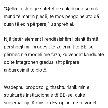
“Qëllimi është që shtetet që nuk duan ose nuk
mund të marrin pjesë, të mos pengojnë ato që
duan të ecin përpara,” u shpreh ai.
Një tjetër element i rëndësishëm i planit është
përshpejtimi i procesit të zgjerimit të BE-së
përmes një modeli me faza, ku vendet kandidate
do të integrohen gradualisht përpara
anëtarësimit të plotë.
Wadephul propozoi gjithashtu rishikimin e
strukturës institucionale të BE-së, duke
sugjeruar një Komision Evropian më të vogël