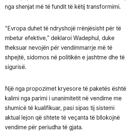
nga shenjat më të fundit të këtij transformimi.
“Evropa duhet të ndryshojë rrënjësisht për të
mbetur efektive,” deklaroi Wadephul, duke
theksuar nevojën për vendimmarrje më të
shpejtë, sidomos në politikën e jashtme dhe të
sigurisë.
Një nga propozimet kryesore të paketës është
kalimi nga parimi i unanimitetit në vendime me
shumicë të kualifikuar, pasi sipas tij sistemi
aktual lejon që shtete të veçanta të bllokojnë
vendime për periudha të gjata.