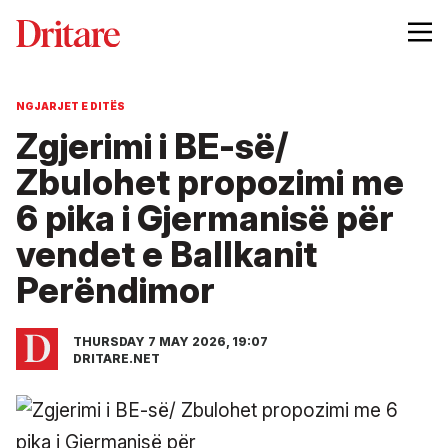
NGJARJET E DITËS
Zgjerimi i BE-së/
Zbulohet propozimi me
6 pika i Gjermanisë për
vendet e Ballkanit
Perëndimor
THURSDAY 7 MAY 2026, 19:07
DRITARE.NET