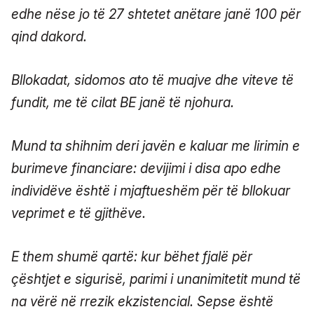
edhe nëse jo të 27 shtetet anëtare janë 100 për
qind dakord.
Bllokadat, sidomos ato të muajve dhe viteve të
fundit, me të cilat BE janë të njohura.
Mund ta shihnim deri javën e kaluar me lirimin e
burimeve financiare: devijimi i disa apo edhe
individëve është i mjaftueshëm për të bllokuar
veprimet e të gjithëve.
E them shumë qartë: kur bëhet fjalë për
çështjet e sigurisë, parimi i unanimitetit mund të
na vërë në rrezik ekzistencial. Sepse është