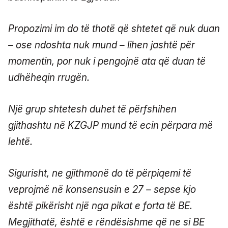
Propozimi im do të thotë që shtetet që nuk duan
– ose ndoshta nuk mund – lihen jashtë për
momentin, por nuk i pengojnë ata që duan të
udhëheqin rrugën.
Një grup shtetesh duhet të përfshihen
gjithashtu në KZGJP mund të ecin përpara më
lehtë.
Sigurisht, ne gjithmonë do të përpiqemi të
veprojmë në konsensusin e 27 – sepse kjo
është pikërisht një nga pikat e forta të BE.
Megjithatë, është e rëndësishme që ne si BE