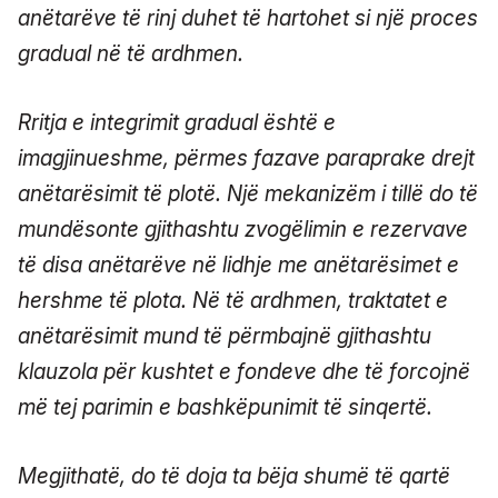
anëtarëve të rinj duhet të hartohet si një proces
gradual në të ardhmen.
Rritja e integrimit gradual është e
imagjinueshme, përmes fazave paraprake drejt
anëtarësimit të plotë. Një mekanizëm i tillë do të
mundësonte gjithashtu zvogëlimin e rezervave
të disa anëtarëve në lidhje me anëtarësimet e
hershme të plota. Në të ardhmen, traktatet e
anëtarësimit mund të përmbajnë gjithashtu
klauzola për kushtet e fondeve dhe të forcojnë
më tej parimin e bashkëpunimit të sinqertë.
Megjithatë, do të doja ta bëja shumë të qartë