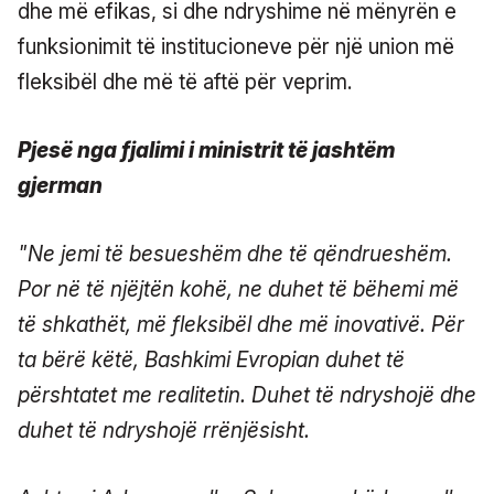
dhe më efikas, si dhe ndryshime në mënyrën e
funksionimit të institucioneve për një union më
fleksibël dhe më të aftë për veprim.
Pjesë nga fjalimi i ministrit të jashtëm
gjerman
"Ne jemi të besueshëm dhe të qëndrueshëm.
Por në të njëjtën kohë, ne duhet të bëhemi më
të shkathët, më fleksibël dhe më inovativë. Për
ta bërë këtë, Bashkimi Evropian duhet të
përshtatet me realitetin. Duhet të ndryshojë dhe
duhet të ndryshojë rrënjësisht.