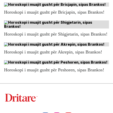
Horoskopi i muajit gusht për Bricjapin, sipas Brankos!
Horoskopi i muajit gusht për Shigjetarin, sipas Brankos!
Horoskopi i muajit gusht për Akrepin, sipas Brankos!
Horoskopi i muajit gusht për Peshoren, sipas Brankos!