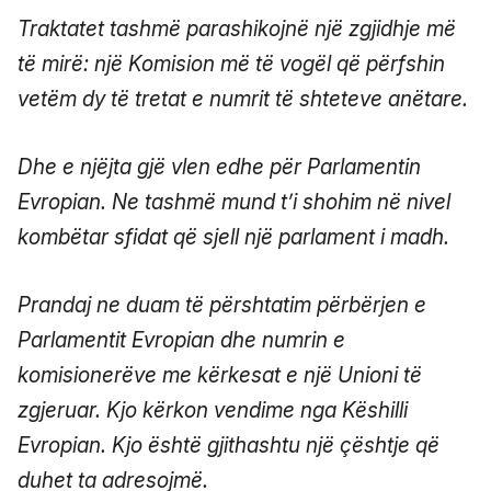
Traktatet tashmë parashikojnë një zgjidhje më
të mirë: një Komision më të vogël që përfshin
vetëm dy të tretat e numrit të shteteve anëtare.
Dhe e njëjta gjë vlen edhe për Parlamentin
Evropian. Ne tashmë mund t’i shohim në nivel
kombëtar sfidat që sjell një parlament i madh.
Prandaj ne duam të përshtatim përbërjen e
Parlamentit Evropian dhe numrin e
komisionerëve me kërkesat e një Unioni të
zgjeruar. Kjo kërkon vendime nga Këshilli
Evropian. Kjo është gjithashtu një çështje që
duhet ta adresojmë.