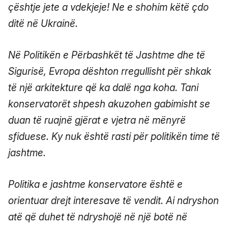
çështje jete a vdekjeje! Ne e shohim këtë çdo
ditë në Ukrainë.
Në Politikën e Përbashkët të Jashtme dhe të
Sigurisë, Evropa dështon rregullisht për shkak
të një arkitekture që ka dalë nga koha. Tani
konservatorët shpesh akuzohen gabimisht se
duan të ruajnë gjërat e vjetra në mënyrë
sfiduese. Ky nuk është rasti për politikën time të
jashtme.
Politika e jashtme konservatore është e
orientuar drejt interesave të vendit. Ai ndryshon
atë që duhet të ndryshojë në një botë në