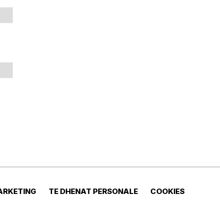
ARKETING
TE DHENAT PERSONALE
COOKIES