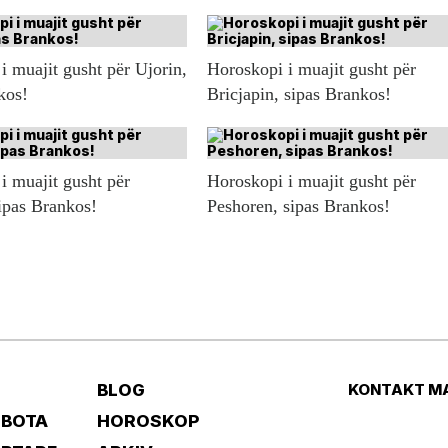
i muajit gusht për Ujorin,
Horoskopi i muajit gusht për
kos!
Bricjapin, sipas Brankos!
i muajit gusht për
Horoskopi i muajit gusht për
ipas Brankos!
Peshoren, sipas Brankos!
BLOG
KONTAKT M
 BOTA
HOROSKOP