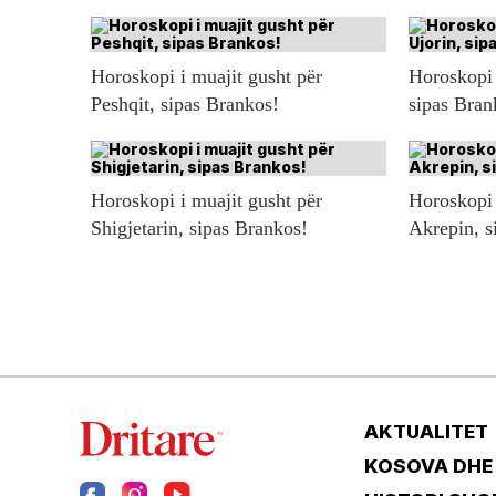
Horoskopi i muajit gusht për
Horoskopi 
Peshqit, sipas Brankos!
sipas Bran
Horoskopi i muajit gusht për
Horoskopi 
Shigjetarin, sipas Brankos!
Akrepin, s
AKTUALITET
KOSOVA DHE