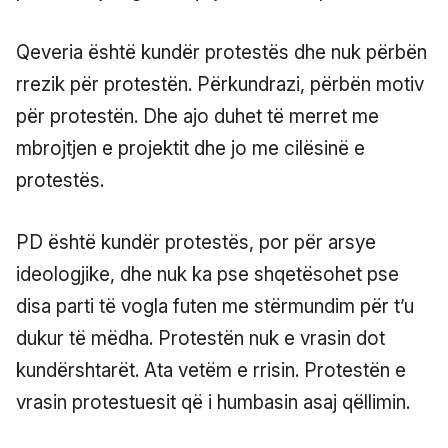
Qeveria është kundër protestës dhe nuk përbën
rrezik për protestën. Përkundrazi, përbën motiv
për protestën. Dhe ajo duhet të merret me
mbrojtjen e projektit dhe jo me cilësinë e
protestës.
PD është kundër protestës, por për arsye
ideologjike, dhe nuk ka pse shqetësohet pse
disa parti të vogla futen me stërmundim për t’u
dukur të mëdha. Protestën nuk e vrasin dot
kundërshtarët. Ata vetëm e rrisin. Protestën e
vrasin protestuesit që i humbasin asaj qëllimin.