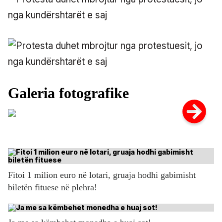
Fitoi 1 milion euro në lotari, gruaja hodhi gabimisht
biletën fituese në plehra!