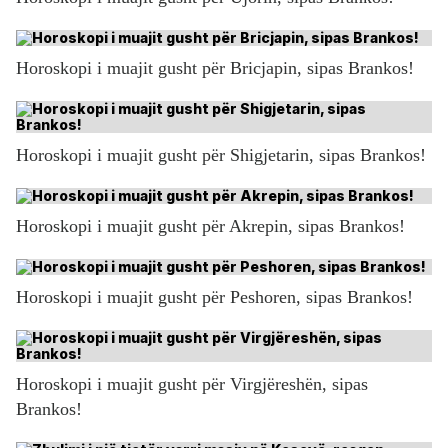
Horoskopi i muajit gusht për Bricjapin, sipas Brankos!
Horoskopi i muajit gusht për Shigjetarin, sipas Brankos!
Horoskopi i muajit gusht për Akrepin, sipas Brankos!
Horoskopi i muajit gusht për Peshoren, sipas Brankos!
Horoskopi i muajit gusht për Virgjëreshën, sipas
Brankos!