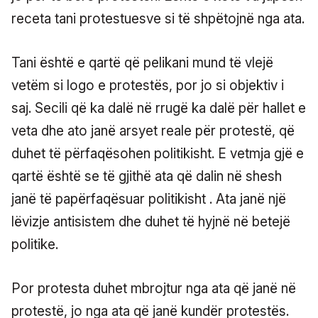
receta tani protestuesve si të shpëtojnë nga ata.
Tani është e qartë që pelikani mund të vlejë
vetëm si logo e protestës, por jo si objektiv i
saj. Secili që ka dalë në rrugë ka dalë për hallet e
veta dhe ato janë arsyet reale për protestë, që
duhet të përfaqësohen politikisht. E vetmja gjë e
qartë është se të gjithë ata që dalin në shesh
janë të papërfaqësuar politikisht . Ata janë një
lëvizje antisistem dhe duhet të hyjnë në betejë
politike.
Por protesta duhet mbrojtur nga ata që janë në
protestë, jo nga ata që janë kundër protestës.