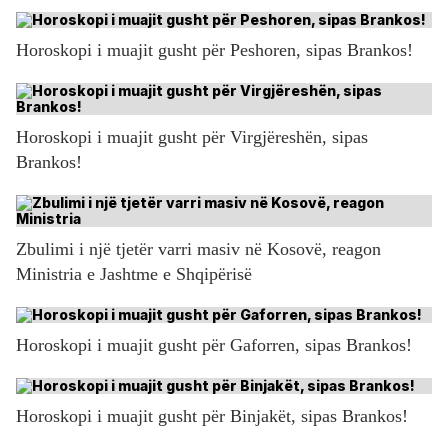
Horoskopi i muajit gusht për Peshoren, sipas Brankos!
Horoskopi i muajit gusht për Virgjëreshën, sipas
Brankos!
Zbulimi i një tjetër varri masiv në Kosovë, reagon
Ministria e Jashtme e Shqipërisë
Horoskopi i muajit gusht për Gaforren, sipas Brankos!
Horoskopi i muajit gusht për Binjakët, sipas Brankos!