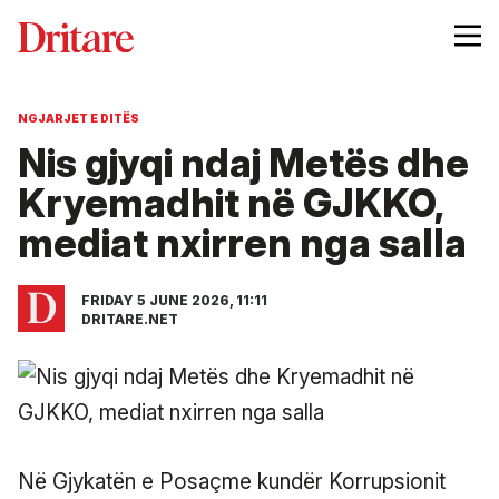
NGJARJET E DITËS
Nis gjyqi ndaj Metës dhe
Kryemadhit në GJKKO,
mediat nxirren nga salla
FRIDAY 5 JUNE 2026, 11:11
DRITARE.NET
Në Gjykatën e Posaçme kundër Korrupsionit