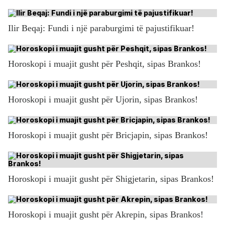
Ilir Beqaj: Fundi i një paraburgimi të pajustifikuar!
Horoskopi i muajit gusht për Peshqit, sipas Brankos!
Horoskopi i muajit gusht për Ujorin, sipas Brankos!
Horoskopi i muajit gusht për Bricjapin, sipas Brankos!
Horoskopi i muajit gusht për Shigjetarin, sipas Brankos!
Horoskopi i muajit gusht për Akrepin, sipas Brankos!