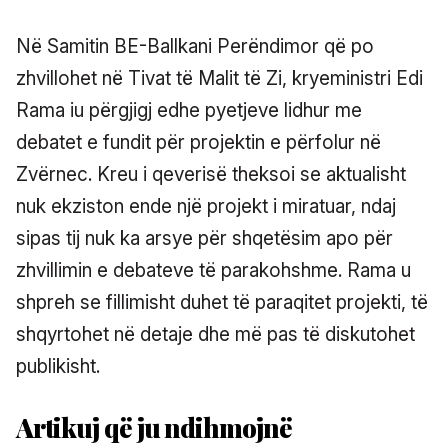
Në Samitin BE-Ballkani Perëndimor që po
zhvillohet në Tivat të Malit të Zi, kryeministri Edi
Rama iu përgjigj edhe pyetjeve lidhur me
debatet e fundit për projektin e përfolur në
Zvërnec. Kreu i qeverisë theksoi se aktualisht
nuk ekziston ende një projekt i miratuar, ndaj
sipas tij nuk ka arsye për shqetësim apo për
zhvillimin e debateve të parakohshme. Rama u
shpreh se fillimisht duhet të paraqitet projekti, të
shqyrtohet në detaje dhe më pas të diskutohet
publikisht.