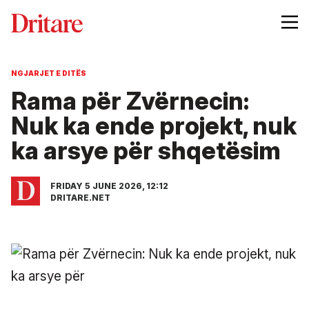
NGJARJET E DITËS
Rama për Zvërnecin:
Nuk ka ende projekt, nuk
ka arsye për shqetësim
FRIDAY 5 JUNE 2026, 12:12
DRITARE.NET