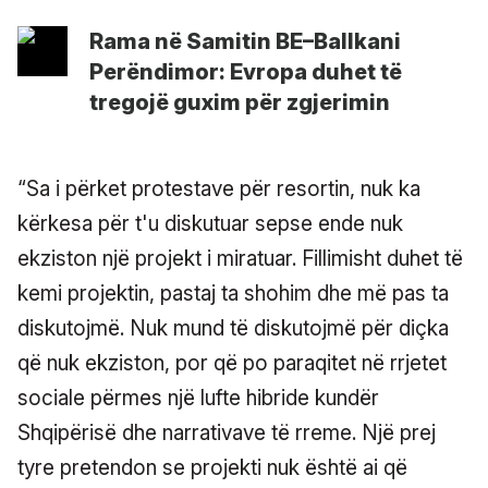
Rama në Samitin BE–Ballkani
Perëndimor: Evropa duhet të
tregojë guxim për zgjerimin
“Sa i përket protestave për resortin, nuk ka
kërkesa për t'u diskutuar sepse ende nuk
ekziston një projekt i miratuar. Fillimisht duhet të
kemi projektin, pastaj ta shohim dhe më pas ta
diskutojmë. Nuk mund të diskutojmë për diçka
që nuk ekziston, por që po paraqitet në rrjetet
sociale përmes një lufte hibride kundër
Shqipërisë dhe narrativave të rreme. Një prej
tyre pretendon se projekti nuk është ai që