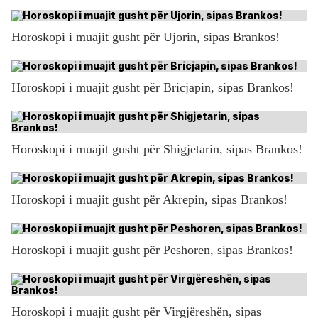
Horoskopi i muajit gusht për Ujorin, sipas Brankos!
Horoskopi i muajit gusht për Bricjapin, sipas Brankos!
Horoskopi i muajit gusht për Shigjetarin, sipas Brankos!
Horoskopi i muajit gusht për Akrepin, sipas Brankos!
Horoskopi i muajit gusht për Peshoren, sipas Brankos!
Horoskopi i muajit gusht për Virgjëreshën, sipas