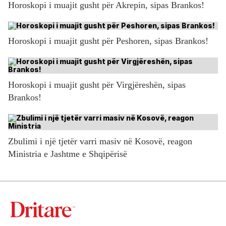
Horoskopi i muajit gusht për Akrepin, sipas Brankos!
Horoskopi i muajit gusht për Peshoren, sipas Brankos!
Horoskopi i muajit gusht për Virgjëreshën, sipas
Brankos!
Zbulimi i një tjetër varri masiv në Kosovë, reagon
Ministria e Jashtme e Shqipërisë