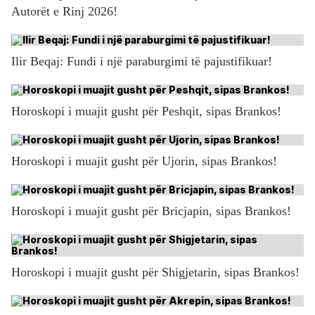
Autorët e Rinj 2026!
Ilir Beqaj: Fundi i një paraburgimi të pajustifikuar!
Horoskopi i muajit gusht për Peshqit, sipas Brankos!
Horoskopi i muajit gusht për Ujorin, sipas Brankos!
Horoskopi i muajit gusht për Bricjapin, sipas Brankos!
Horoskopi i muajit gusht për Shigjetarin, sipas Brankos!