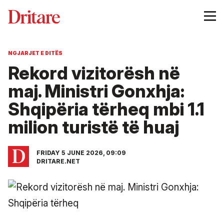
NGJARJET E DITËS
Rekord vizitorësh në
maj. Ministri Gonxhja:
Shqipëria tërheq mbi 1.1
milion turistë të huaj
FRIDAY 5 JUNE 2026, 09:09
DRITARE.NET