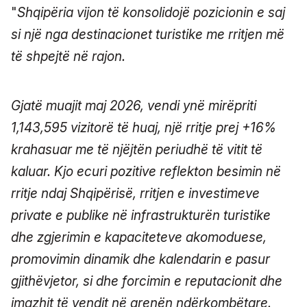
"
Shqipëria vijon të konsolidojë pozicionin e saj
si një nga destinacionet turistike me rritjen më
të shpejtë në rajon.
Gjatë muajit maj 2026, vendi ynë mirëpriti
1,143,595 vizitorë të huaj, një rritje prej +16%
krahasuar me të njëjtën periudhë të vitit të
kaluar. Kjo ecuri pozitive reflekton besimin në
rritje ndaj Shqipërisë, rritjen e investimeve
private e publike në infrastrukturën turistike
dhe zgjerimin e kapaciteteve akomoduese,
promovimin dinamik dhe kalendarin e pasur
gjithëvjetor, si dhe forcimin e reputacionit dhe
imazhit të vendit në arenën ndërkombëtare.