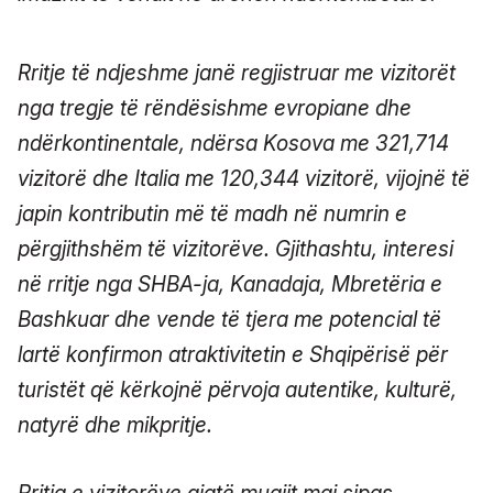
Rritje të ndjeshme janë regjistruar me vizitorët
nga tregje të rëndësishme evropiane dhe
ndërkontinentale, ndërsa Kosova me 321,714
vizitorë dhe Italia me 120,344 vizitorë, vijojnë të
japin kontributin më të madh në numrin e
përgjithshëm të vizitorëve. Gjithashtu, interesi
në rritje nga SHBA-ja, Kanadaja, Mbretëria e
Bashkuar dhe vende të tjera me potencial të
lartë konfirmon atraktivitetin e Shqipërisë për
turistët që kërkojnë përvoja autentike, kulturë,
natyrë dhe mikpritje.